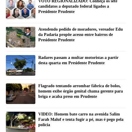
VOTO REGIONALIZADO: Conheça os sete
candidatos a deputado federal ligados a
Presidente Prudente
Atendendo pedido de moradores, vereador Edu
da Padaria propõe acesso entre bairros de
Presidente Prudente
Radares passam a multar motoristas a partir
desta quarta em Presidente Prudente
Flagrado tentando arrombar fábrica de bolos,
homem exibe órgão genital chama gerente para
briga e acaba preso em Prudente
VIDEO: Homem bate carro na avenida Salim
Farah Maluf e tenta fugir a pé, mas é pego pela
polícia