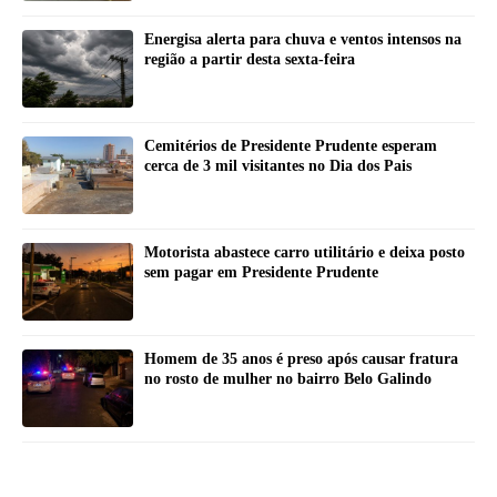
Energisa alerta para chuva e ventos intensos na
região a partir desta sexta-feira
Cemitérios de Presidente Prudente esperam
cerca de 3 mil visitantes no Dia dos Pais
Motorista abastece carro utilitário e deixa posto
sem pagar em Presidente Prudente
Homem de 35 anos é preso após causar fratura
no rosto de mulher no bairro Belo Galindo