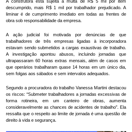
A construtora está sujeita a multa de R$ 5 mil por item
descumprido, mais R$ 1 mil por trabalhador prejudicado. A
liminar é de cumprimento imediato em todas as frentes de
obra sob responsabilidade da empresa.
A ação judicial foi motivada por denúncias de que
trabalhadores de três empresas ligadas à incorporadora
estavam sendo submetidos a cargas exaustivas de trabalho.
A investigação apontou abusos, incluindo jornadas que
ultrapassaram 60 horas extras mensais, além de casos em
que operários trabalharam quase 14 horas em um único dia,
sem folgas aos sábados e sem intervalos adequados.
Segundo a procuradora do trabalho Vanessa Martini destacou
os riscos: “Submeter trabalhadores a jornadas excessivas de
forma rotineira, em um canteiro de obras, aumenta
consideravelmente as chances de acidentes de trabalho”. Ela
ressalta que o respeito ao limite de jornada é uma questão de
direito à vida e segurança.