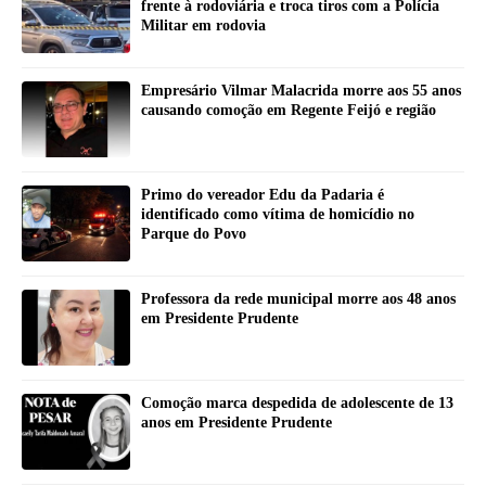
frente à rodoviária e troca tiros com a Polícia
Militar em rodovia
Empresário Vilmar Malacrida morre aos 55 anos
causando comoção em Regente Feijó e região
Primo do vereador Edu da Padaria é
identificado como vítima de homicídio no
Parque do Povo
Professora da rede municipal morre aos 48 anos
em Presidente Prudente
Comoção marca despedida de adolescente de 13
anos em Presidente Prudente