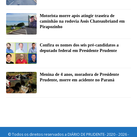
Motorista morre após atingir traseira de
caminhão na rodovia Assis Chateaubriand em
Pirapozinho
Confira os nomes dos seis pré-candidatos a
deputado federal em Presidente Prudente
Menina de 4 anos, moradora de Presidente
Prudente, morre em acidente no Paraná
© Todos os direitos reservados a DIÁRIO DE PRUDENTE- 2020 - 2026 -