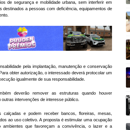
ios de segurança e mobilidade urbana, sem interferir em
os destinados a pessoas com deficiência, equipamentos de
ento.
onsabilidade pela implantação, manutenção e conservação
 Para obter autorização, o interessado deverá protocolar um
 execução igualmente de sua responsabilidade.
mbém deverão remover as estruturas quando houver
 outras intervenções de interesse público.
 calçadas e podem receber bancos, floreiras, mesas,
ados ao uso coletivo. A proposta é estimular uma ocupação
 ambientes que favoreçam a convivência, o lazer e a