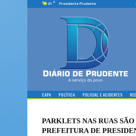
C
21
Presidente Prudente
CAPA
POLÍTICA
POLICIAL E ACIDENTES
RE
PARKLETS NAS RUAS SÃ
PREFEITURA DE PRESID