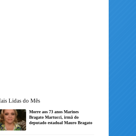
ais Lidas do Mês
Morre aos 73 anos Marines
Bragato Martucci, irmã do
deputado estadual Mauro Bragato