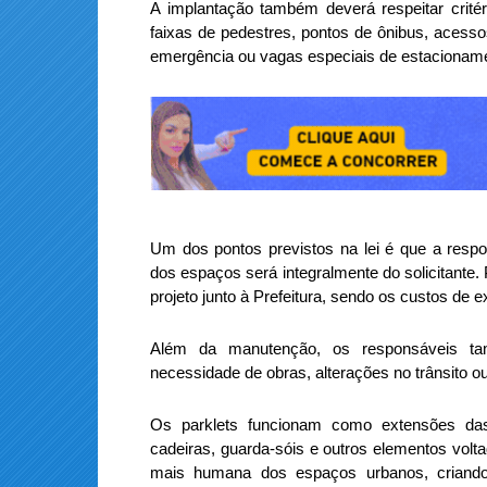
A implantação também deverá respeitar critér
faixas de pedestres, pontos de ônibus, acess
emergência ou vagas especiais de estacionam
Um dos pontos previstos na lei é que a resp
dos espaços será integralmente do solicitante.
projeto junto à Prefeitura, sendo os custos de
Além da manutenção, os responsáveis ta
necessidade de obras, alterações no trânsito ou
Os parklets funcionam como extensões das
cadeiras, guarda-sóis e outros elementos volt
mais humana dos espaços urbanos, criando