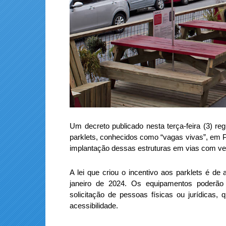
Um decreto publicado nesta terça-feira (3) re
parklets, conhecidos como “vagas vivas”, em P
implantação dessas estruturas em vias com ve
A lei que criou o incentivo aos parklets é de 
janeiro de 2024. Os equipamentos poderão s
solicitação de pessoas físicas ou jurídicas
acessibilidade.