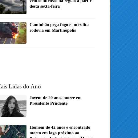
ventos intensos na região a partir
desta sexta-feira
Caminhão pega fogo e interdita
rodovia em Martinópolis
ais Lidas do Ano
Jovem de 20 anos morre em
Presidente Prudente
Homem de 42 anos é encontrado
morto em lago próximo ao