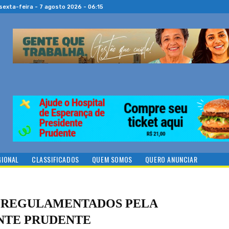
sexta-feira - 7 agosto 2026 - 06:15
GIONAL
CLASSIFICADOS
QUEM SOMOS
QUERO ANUNCIAR
O REGULAMENTADOS PELA
ENTE PRUDENTE