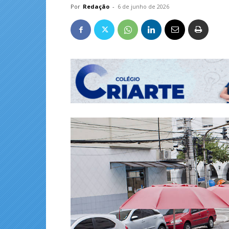
Por
Redação
-
6 de junho de 2026