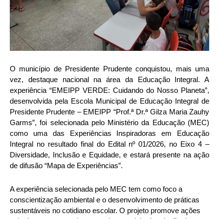
O município de Presidente Prudente conquistou, mais uma
vez, destaque nacional na área da Educação Integral. A
experiência “EMEIPP VERDE: Cuidando do Nosso Planeta”,
desenvolvida pela Escola Municipal de Educação Integral de
Presidente Prudente – EMEIPP “Prof.ª Dr.ª Gilza Maria Zauhy
Garms”, foi selecionada pelo Ministério da Educação (MEC)
como uma das Experiências Inspiradoras em Educação
Integral no resultado final do Edital nº 01/2026, no Eixo 4 –
Diversidade, Inclusão e Equidade, e estará presente na ação
de difusão “Mapa de Experiências”.
A experiência selecionada pelo MEC tem como foco a
conscientização ambiental e o desenvolvimento de práticas
sustentáveis no cotidiano escolar. O projeto promove ações