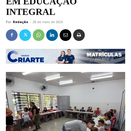
EM EDUCAÇÃO
INTEGRAL
Por
Redação
-
28 de maio de 2026