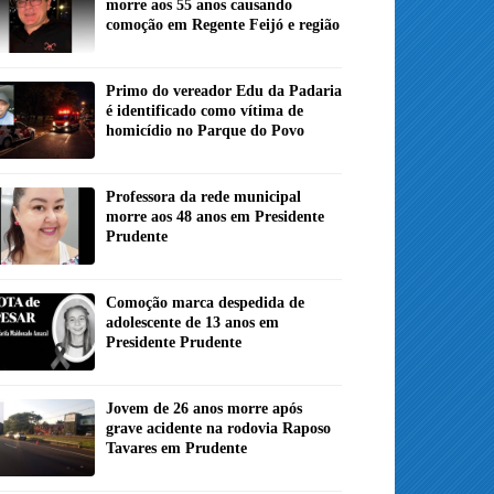
morre aos 55 anos causando
comoção em Regente Feijó e região
Primo do vereador Edu da Padaria
é identificado como vítima de
homicídio no Parque do Povo
Professora da rede municipal
morre aos 48 anos em Presidente
Prudente
Comoção marca despedida de
adolescente de 13 anos em
Presidente Prudente
Jovem de 26 anos morre após
grave acidente na rodovia Raposo
Tavares em Prudente