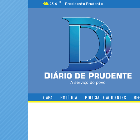
C
23.6
Presidente Prudente
CAPA
POLÍTICA
POLICIAL E ACIDENTES
RE