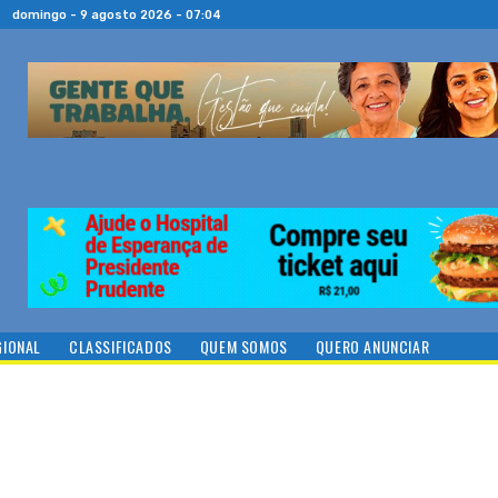
domingo - 9 agosto 2026 - 07:04
GIONAL
CLASSIFICADOS
QUEM SOMOS
QUERO ANUNCIAR