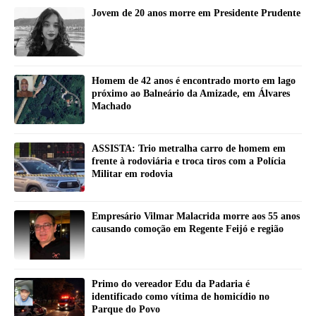
Jovem de 20 anos morre em Presidente Prudente
Homem de 42 anos é encontrado morto em lago
próximo ao Balneário da Amizade, em Álvares
Machado
ASSISTA: Trio metralha carro de homem em
frente à rodoviária e troca tiros com a Polícia
Militar em rodovia
Empresário Vilmar Malacrida morre aos 55 anos
causando comoção em Regente Feijó e região
Primo do vereador Edu da Padaria é
identificado como vítima de homicídio no
Parque do Povo