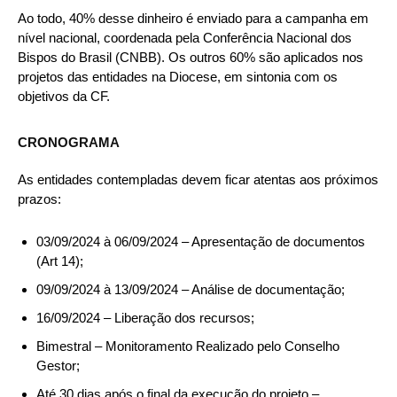
Ao todo, 40% desse dinheiro é enviado para a campanha em
nível nacional, coordenada pela Conferência Nacional dos
Bispos do Brasil (CNBB). Os outros 60% são aplicados nos
projetos das entidades na Diocese, em sintonia com os
objetivos da CF.
CRONOGRAMA
As entidades contempladas devem ficar atentas aos próximos
prazos:
03/09/2024 à 06/09/2024 – Apresentação de documentos
(Art 14);
09/09/2024 à 13/09/2024 – Análise de documentação;
16/09/2024 – Liberação dos recursos;
Bimestral – Monitoramento Realizado pelo Conselho
Gestor;
Até 30 dias após o final da execução do projeto –