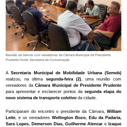
Reunião da Semob com vereadores da Câmara Municipal de Presidente
Prudente Fonte: Secretaria de Comunicação
A
Secretaria Municipal de Mobilidade Urbana (Semob)
realizou, na última
segunda-feira (2)
, uma reunião com
vereadores da
Câmara Municipal de Presidente Prudente
para apresentar e esclarecer pontos da
segunda etapa do
novo sistema de transporte coletivo
da cidade.
Participaram do encontro o presidente da Câmara,
William
Leite
, e os vereadores
Wellington Bozo, Edu da Padaria,
Sara Lopes, Demerson Dias, Guilherme Alencar
e
Izaque