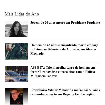
Mais Lidas do Ano
Jovem de 20 anos morre em Presidente Prudente
Homem de 42 anos é encontrado morto em lago
próximo ao Balneário da Amizade, em Álvares
Machado
ASSISTA: Trio metralha carro de homem em
frente à rodoviária e troca tiros com a Polícia
Militar em rodovia
Empresário Vilmar Malacrida morre aos 55 anos
causando comoção em Regente Feijó e região