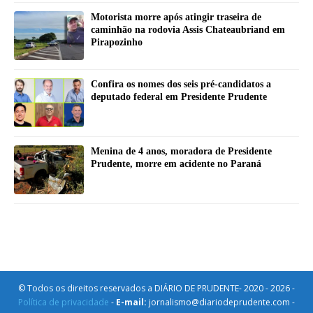
Motorista morre após atingir traseira de
caminhão na rodovia Assis Chateaubriand em
Pirapozinho
Confira os nomes dos seis pré-candidatos a
deputado federal em Presidente Prudente
Menina de 4 anos, moradora de Presidente
Prudente, morre em acidente no Paraná
© Todos os direitos reservados a DIÁRIO DE PRUDENTE- 2020 - 2026 -
Política de privacidade
-
E-mail:
jornalismo@diariodeprudente.com -