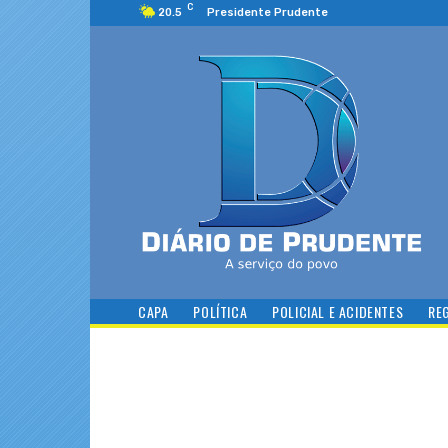
C
20.5
Presidente Prudente
CAPA
POLÍTICA
POLICIAL E ACIDENTES
RE