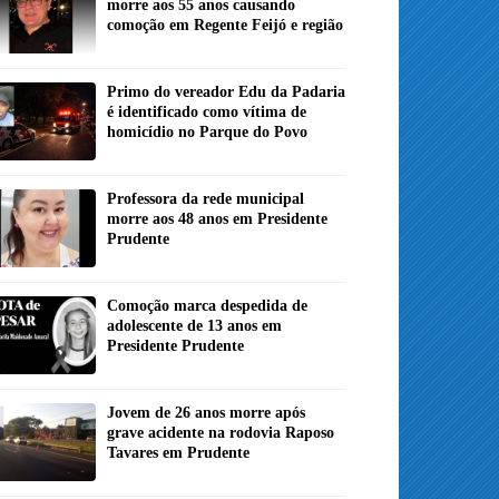
morre aos 55 anos causando
comoção em Regente Feijó e região
Primo do vereador Edu da Padaria
é identificado como vítima de
homicídio no Parque do Povo
Professora da rede municipal
morre aos 48 anos em Presidente
Prudente
Comoção marca despedida de
adolescente de 13 anos em
Presidente Prudente
Jovem de 26 anos morre após
grave acidente na rodovia Raposo
Tavares em Prudente