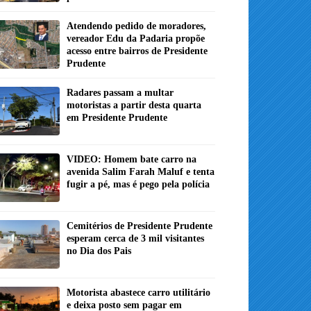
Atendendo pedido de moradores,
vereador Edu da Padaria propõe
acesso entre bairros de Presidente
Prudente
Radares passam a multar
motoristas a partir desta quarta
em Presidente Prudente
VIDEO: Homem bate carro na
avenida Salim Farah Maluf e tenta
fugir a pé, mas é pego pela polícia
Cemitérios de Presidente Prudente
esperam cerca de 3 mil visitantes
no Dia dos Pais
Motorista abastece carro utilitário
e deixa posto sem pagar em