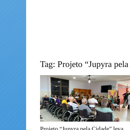
Tag: Projeto “Jupyra pela
Projeto “Jupyra pela Cidade” leva