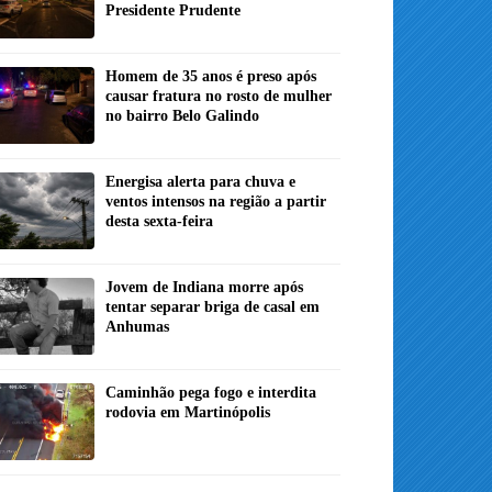
Presidente Prudente
Homem de 35 anos é preso após
causar fratura no rosto de mulher
no bairro Belo Galindo
Energisa alerta para chuva e
ventos intensos na região a partir
desta sexta-feira
Jovem de Indiana morre após
tentar separar briga de casal em
Anhumas
Caminhão pega fogo e interdita
rodovia em Martinópolis