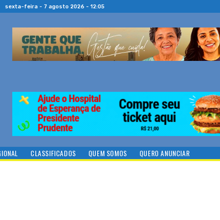
sexta-feira - 7 agosto 2026 - 12:05
GIONAL
CLASSIFICADOS
QUEM SOMOS
QUERO ANUNCIAR