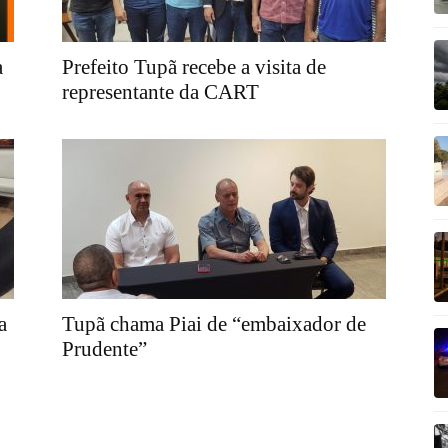
a
Prefeito Tupã recebe a visita de
representante da CART
a
Tupã chama Piai de “embaixador de
Prudente”