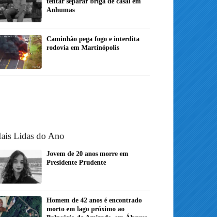
tentar separar briga de casal em
Anhumas
Caminhão pega fogo e interdita
rodovia em Martinópolis
ais Lidas do Ano
Jovem de 20 anos morre em
Presidente Prudente
Homem de 42 anos é encontrado
morto em lago próximo ao