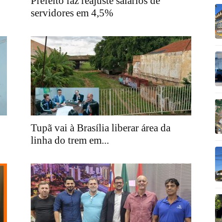
Prefeito faz reajuste salários de
servidores em 4,5%
Tupã vai à Brasília liberar área da
linha do trem em...