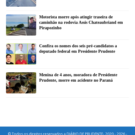
Motorista morre após atingir traseira de
caminhão na rodovia Assis Chateaubriand em
Pirapozinho
Confira os nomes dos seis pré-candidatos a
deputado federal em Presidente Prudente
Menina de 4 anos, moradora de Presidente
Prudente, morre em acidente no Paraná
© Todos os direitos reservados a DIÁRIO DE PRUDENTE- 2020 - 2026 -