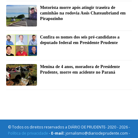
Motorista morre após atingir traseira de
caminhão na rodovia Assis Chateaubriand em
Pirapozinho
Confira os nomes dos seis pré-candidatos a
deputado federal em Presidente Prudente
Menina de 4 anos, moradora de Presidente
Prudente, morre em acidente no Paraná
© Todos os direitos reservados a DIÁRIO DE PRUDENTE- 2020 - 2026 -
Política de privacidade
-
E-mail:
jornalismo@diariodeprudente.com -