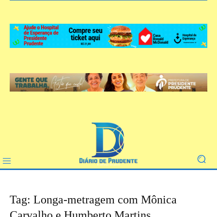
Tag: Longa-metragem com Mônica
Carvalho e Humberto Martins