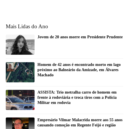
Mais Lidas do Ano
Jovem de 20 anos morre em Presidente Prudente
Homem de 42 anos é encontrado morto em lago
próximo ao Balneário da Amizade, em Álvares
Machado
ASSISTA: Trio metralha carro de homem em
frente à rodoviária e troca tiros com a Polícia
Militar em rodovia
Empresário Vilmar Malacrida morre aos 55 anos
causando comoção em Regente Feijó e região