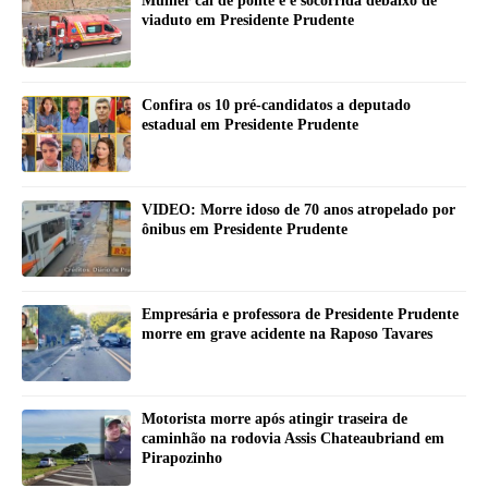
Mulher cai de ponte e é socorrida debaixo de
viaduto em Presidente Prudente
Confira os 10 pré-candidatos a deputado
estadual em Presidente Prudente
VIDEO: Morre idoso de 70 anos atropelado por
ônibus em Presidente Prudente
Empresária e professora de Presidente Prudente
morre em grave acidente na Raposo Tavares
Motorista morre após atingir traseira de
caminhão na rodovia Assis Chateaubriand em
Pirapozinho