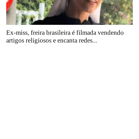
Ex-miss, freira brasileira é filmada vendendo
artigos religiosos e encanta redes...