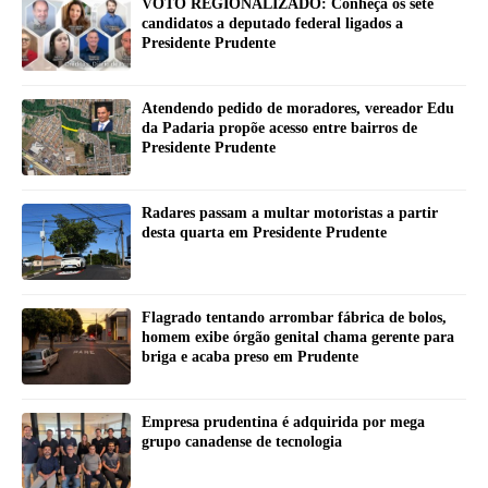
VOTO REGIONALIZADO: Conheça os sete
candidatos a deputado federal ligados a
Presidente Prudente
Atendendo pedido de moradores, vereador Edu
da Padaria propõe acesso entre bairros de
Presidente Prudente
Radares passam a multar motoristas a partir
desta quarta em Presidente Prudente
Flagrado tentando arrombar fábrica de bolos,
homem exibe órgão genital chama gerente para
briga e acaba preso em Prudente
Empresa prudentina é adquirida por mega
grupo canadense de tecnologia