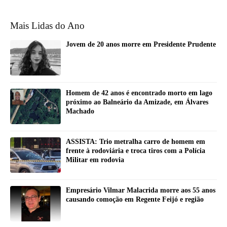
Mais Lidas do Ano
Jovem de 20 anos morre em Presidente Prudente
Homem de 42 anos é encontrado morto em lago
próximo ao Balneário da Amizade, em Álvares
Machado
ASSISTA: Trio metralha carro de homem em
frente à rodoviária e troca tiros com a Polícia
Militar em rodovia
Empresário Vilmar Malacrida morre aos 55 anos
causando comoção em Regente Feijó e região