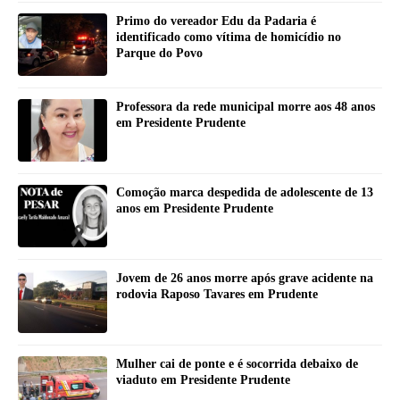
Primo do vereador Edu da Padaria é
identificado como vítima de homicídio no
Parque do Povo
Professora da rede municipal morre aos 48 anos
em Presidente Prudente
Comoção marca despedida de adolescente de 13
anos em Presidente Prudente
Jovem de 26 anos morre após grave acidente na
rodovia Raposo Tavares em Prudente
Mulher cai de ponte e é socorrida debaixo de
viaduto em Presidente Prudente