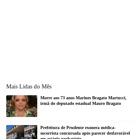
Mais Lidas do Mês
Morre aos 73 anos Marines Bragato Martucci,
irmã do deputado estadual Mauro Bragato
Prefeitura de Prudente exonera médica-
socorrista concursada após parecer desfavorável
em estágio probatório