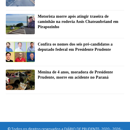
Motorista morre após atingir traseira de
caminhão na rodovia Assis Chateaubriand em
Pirapozinho
Confira os nomes dos seis pré-candidatos a
deputado federal em Presidente Prudente
Menina de 4 anos, moradora de Presidente
Prudente, morre em acidente no Paraná
© Todos os direitos reservados a DIÁRIO DE PRUDENTE- 2020 - 2026 -