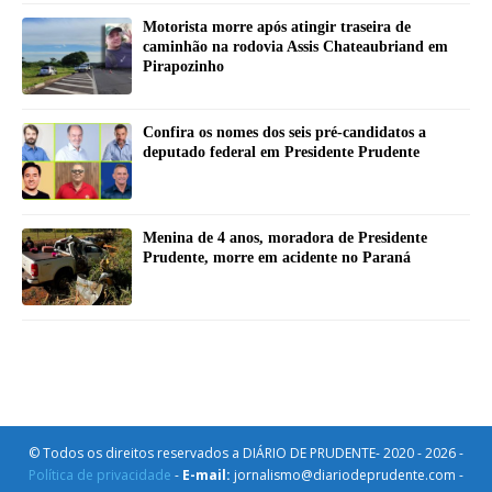
Motorista morre após atingir traseira de
caminhão na rodovia Assis Chateaubriand em
Pirapozinho
Confira os nomes dos seis pré-candidatos a
deputado federal em Presidente Prudente
Menina de 4 anos, moradora de Presidente
Prudente, morre em acidente no Paraná
© Todos os direitos reservados a DIÁRIO DE PRUDENTE- 2020 - 2026 -
Política de privacidade
-
E-mail:
jornalismo@diariodeprudente.com -