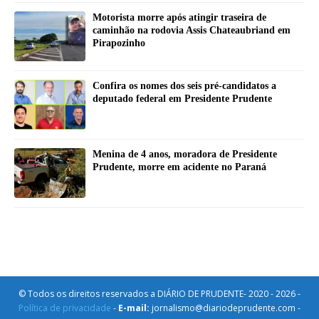
Motorista morre após atingir traseira de
caminhão na rodovia Assis Chateaubriand em
Pirapozinho
Confira os nomes dos seis pré-candidatos a
deputado federal em Presidente Prudente
Menina de 4 anos, moradora de Presidente
Prudente, morre em acidente no Paraná
© Todos os direitos reservados a DIÁRIO DE PRUDENTE- 2020 - 2026 -
Política de privacidade
-
E-mail:
jornalismo@diariodeprudente.com -