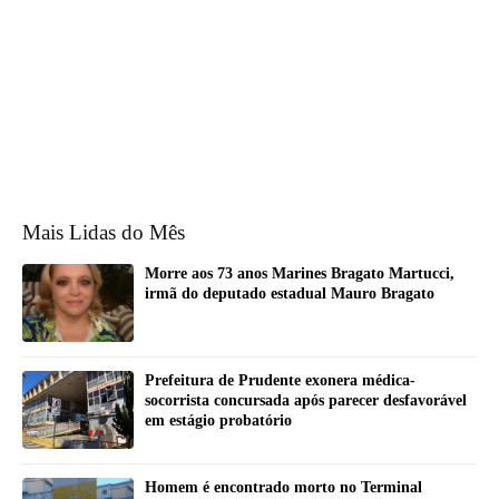
Mais Lidas do Mês
Morre aos 73 anos Marines Bragato Martucci,
irmã do deputado estadual Mauro Bragato
Prefeitura de Prudente exonera médica-
socorrista concursada após parecer desfavorável
em estágio probatório
Homem é encontrado morto no Terminal