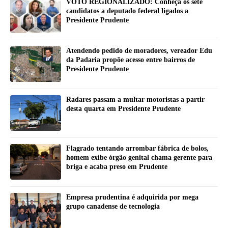
VOTO REGIONALIZADO: Conheça os sete
candidatos a deputado federal ligados a
Presidente Prudente
Atendendo pedido de moradores, vereador Edu
da Padaria propõe acesso entre bairros de
Presidente Prudente
Radares passam a multar motoristas a partir
desta quarta em Presidente Prudente
Flagrado tentando arrombar fábrica de bolos,
homem exibe órgão genital chama gerente para
briga e acaba preso em Prudente
Empresa prudentina é adquirida por mega
grupo canadense de tecnologia