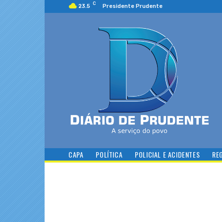
C
23.5
Presidente Prudente
CAPA
POLÍTICA
POLICIAL E ACIDENTES
RE