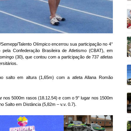
/Semepp/Talento Olímpico encerrou sua participação no 4°
o pela Confederação Brasileira de Atletismo (CBAT), em
domingo (30), que contou com a participação de 737 atletas
rsitários.
 no salto em altura (1,65m) com a atleta Allana Romão
gar nos 5000m rasos (18.12.54) e com o 9° lugar nos 1500m
 Salto em Distância (5,82m – v.v. 0.7).