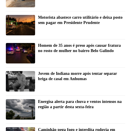
Motorista abastece carro utilitário e deixa posto
sem pagar em Presidente Prudente
Homem de 35 anos é preso após causar fratura
no rosto de mulher no bairro Belo Galindo
Jovem de Indiana morre após tentar separar
briga de casal em Anhumas
Energisa alerta para chuva e ventos intensos na
região a partir desta sexta-feira
Caminhão pega fogo e interdita rodovia em