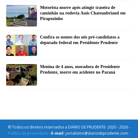
Motorista morre após atingir traseira de
caminhão na rodovia Assis Chateaubriand em
Pirapozinho
Confira os nomes dos seis pré-candidatos a
deputado federal em Presidente Prudente
Menina de 4 anos, moradora de Presidente
Prudente, morre em acidente no Paraná
© Todos os direitos reservados a DIÁRIO DE PRUDENTE- 2020 - 2026 -
Política de privacidade
-
E-mail:
jornalismo@diariodeprudente.com -