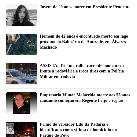
Jovem de 20 anos morre em Presidente Prudente
Homem de 42 anos é encontrado morto em lago
próximo ao Balneário da Amizade, em Álvares
Machado
ASSISTA: Trio metralha carro de homem em
frente à rodoviária e troca tiros com a Polícia
Militar em rodovia
Empresário Vilmar Malacrida morre aos 55 anos
causando comoção em Regente Feijó e região
Primo do vereador Edu da Padaria é
identificado como vítima de homicídio no
Parque do Povo