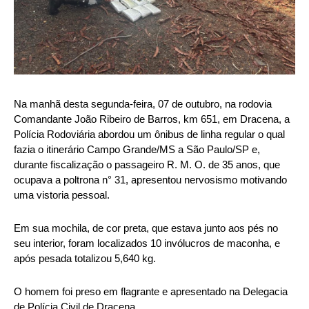
Na manhã desta segunda-feira, 07 de outubro, na rodovia
Comandante João Ribeiro de Barros, km 651, em Dracena, a
Polícia Rodoviária abordou um ônibus de linha regular o qual
fazia o itinerário Campo Grande/MS a São Paulo/SP e,
durante fiscalização o passageiro R. M. O. de 35 anos, que
ocupava a poltrona n° 31, apresentou nervosismo motivando
uma vistoria pessoal.
Em sua mochila, de cor preta, que estava junto aos pés no
seu interior, foram localizados 10 invólucros de maconha, e
após pesada totalizou 5,640 kg.
O homem foi preso em flagrante e apresentado na Delegacia
de Polícia Civil de Dracena.