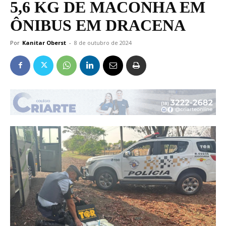
5,6 KG DE MACONHA EM
ÔNIBUS EM DRACENA
Por
Kanitar Oberst
-
8 de outubro de 2024