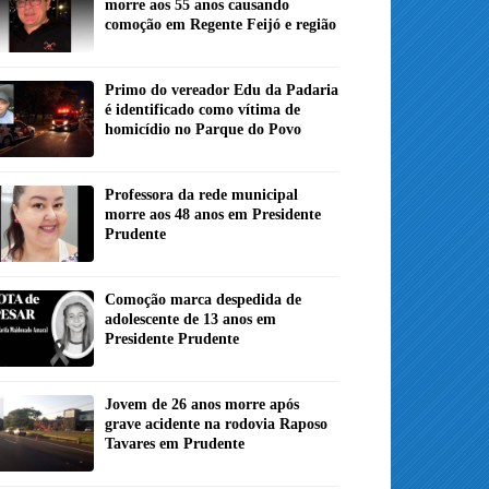
morre aos 55 anos causando
comoção em Regente Feijó e região
Primo do vereador Edu da Padaria
é identificado como vítima de
homicídio no Parque do Povo
Professora da rede municipal
morre aos 48 anos em Presidente
Prudente
Comoção marca despedida de
adolescente de 13 anos em
Presidente Prudente
Jovem de 26 anos morre após
grave acidente na rodovia Raposo
Tavares em Prudente