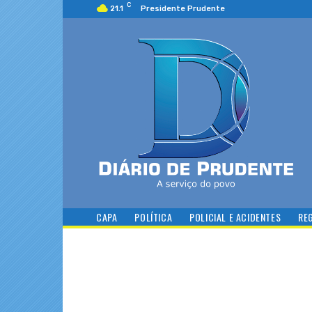
C
21.1
Presidente Prudente
CAPA
POLÍTICA
POLICIAL E ACIDENTES
RE