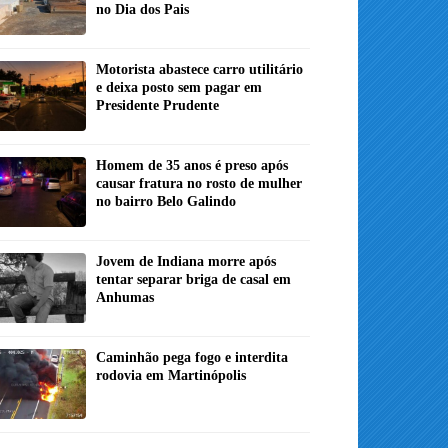
no Dia dos Pais
Motorista abastece carro utilitário
e deixa posto sem pagar em
Presidente Prudente
Homem de 35 anos é preso após
causar fratura no rosto de mulher
no bairro Belo Galindo
Jovem de Indiana morre após
tentar separar briga de casal em
Anhumas
Caminhão pega fogo e interdita
rodovia em Martinópolis