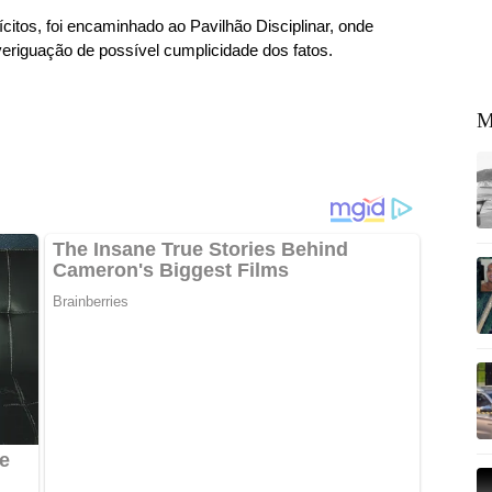
lícitos, foi encaminhado ao Pavilhão Disciplinar, onde
eriguação de possível cumplicidade dos fatos.
M