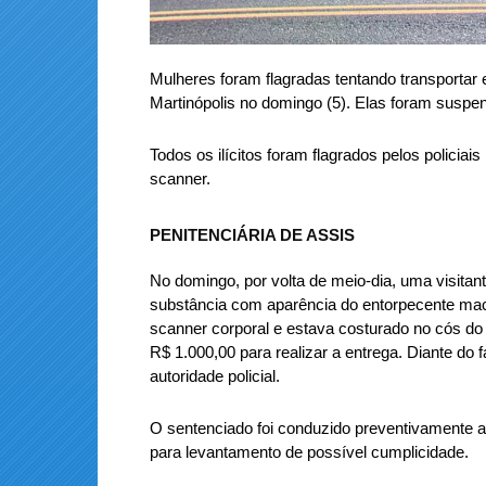
Mulheres foram flagradas tentando transportar 
Martinópolis no domingo (5). Elas foram suspens
Todos os ilícitos foram flagrados pelos policiai
scanner.
PENITENCIÁRIA DE ASSIS
No domingo, por volta de meio-dia, uma visitant
substância com aparência do entorpecente maco
scanner corporal e estava costurado no cós do 
R$ 1.000,00 para realizar a entrega. Diante do f
autoridade policial.
O sentenciado foi conduzido preventivamente a
para levantamento de possível cumplicidade.