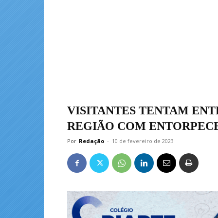
VISITANTES TENTAM ENT
REGIÃO COM ENTORPECE
Por
Redação
-
10 de fevereiro de 2023