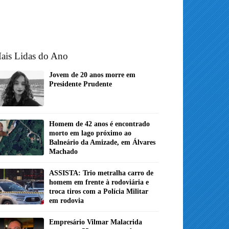
ais Lidas do Ano
Jovem de 20 anos morre em
Presidente Prudente
Homem de 42 anos é encontrado
morto em lago próximo ao
Balneário da Amizade, em Álvares
Machado
ASSISTA: Trio metralha carro de
homem em frente à rodoviária e
troca tiros com a Polícia Militar
em rodovia
Empresário Vilmar Malacrida