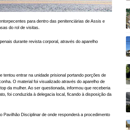
entorpecentes para dentro das penitenciárias de Assis e
as do rol de visitas.
s penais durante revista corporal, através do aparelho
e tentou entrar na unidade prisional portando porções de
nha. O material foi visualizado através do aparelho de
top da mulher. Ao ser questionada, informou que receberia
ato, foi conduzida à delegacia local, ficando à disposição da
o Pavilhão Disciplinar de onde responderá a procedimento