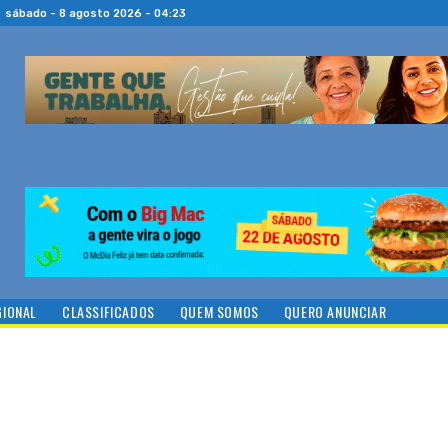
sábado - 8 agosto 2026 - 04:23
GIONAL
CLASSIFICADOS
QUEM SOMOS
QUERO ANUNCIAR