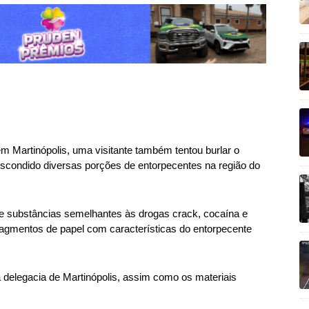
 Martinópolis, uma visitante também tentou burlar o
scondido diversas porções de entorpecentes na região do
 de substâncias semelhantes às drogas crack, cocaína e
ragmentos de papel com características do entorpecente
 à delegacia de Martinópolis, assim como os materiais