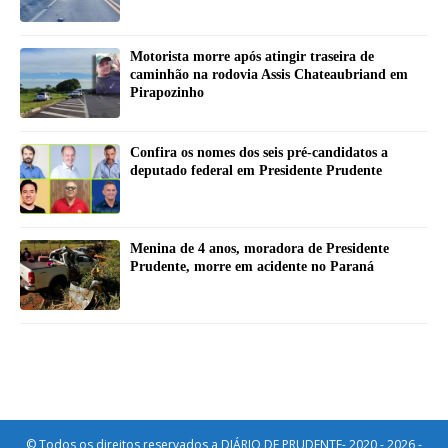
Motorista morre após atingir traseira de
caminhão na rodovia Assis Chateaubriand em
Pirapozinho
Confira os nomes dos seis pré-candidatos a
deputado federal em Presidente Prudente
Menina de 4 anos, moradora de Presidente
Prudente, morre em acidente no Paraná
© Todos os direitos reservados a DIÁRIO DE PRUDENTE- 2020 - 2026 -