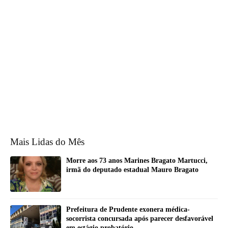
Mais Lidas do Mês
Morre aos 73 anos Marines Bragato Martucci,
irmã do deputado estadual Mauro Bragato
Prefeitura de Prudente exonera médica-
socorrista concursada após parecer desfavorável
em estágio probatório