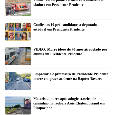
Mulher cai de ponte e é socorrida debaixo de
viaduto em Presidente Prudente
Confira os 10 pré-candidatos a deputado
estadual em Presidente Prudente
VIDEO: Morre idoso de 70 anos atropelado por
ônibus em Presidente Prudente
Empresária e professora de Presidente Prudente
morre em grave acidente na Raposo Tavares
Motorista morre após atingir traseira de
caminhão na rodovia Assis Chateaubriand em
Pirapozinho