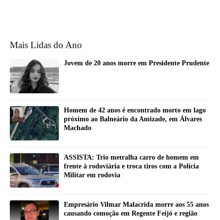
Mais Lidas do Ano
Jovem de 20 anos morre em Presidente Prudente
Homem de 42 anos é encontrado morto em lago
próximo ao Balneário da Amizade, em Álvares
Machado
ASSISTA: Trio metralha carro de homem em
frente à rodoviária e troca tiros com a Polícia
Militar em rodovia
Empresário Vilmar Malacrida morre aos 55 anos
causando comoção em Regente Feijó e região