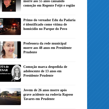
morre aos 55 anos causando
comoção em Regente Feijó e região
Primo do vereador Edu da Padaria
é identificado como vítima de
homicídio no Parque do Povo
Professora da rede municipal
morre aos 48 anos em Presidente
Prudente
Comoção marca despedida de
adolescente de 13 anos em
Presidente Prudente
Jovem de 26 anos morre após
grave acidente na rodovia Raposo
Tavares em Prudente