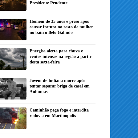
Presidente Prudente
Homem de 35 anos é preso após
causar fratura no rosto de mulher
no bairro Belo Galindo
Energisa alerta para chuva e
ventos intensos na região a partir
desta sexta-feira
Jovem de Indiana morre após
tentar separar briga de casal em
Anhumas
Caminhão pega fogo e interdita
rodovia em Martinópolis