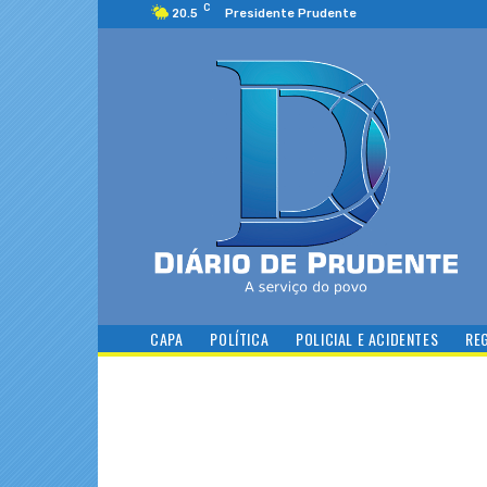
C
20.5
Presidente Prudente
CAPA
POLÍTICA
POLICIAL E ACIDENTES
RE