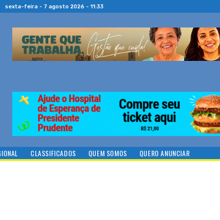
sexta-feira - 7 agosto 2026 - 11:33
GIONAL
CLASSIFICADOS
QUEM SOMOS
QUERO ANUNCIAR