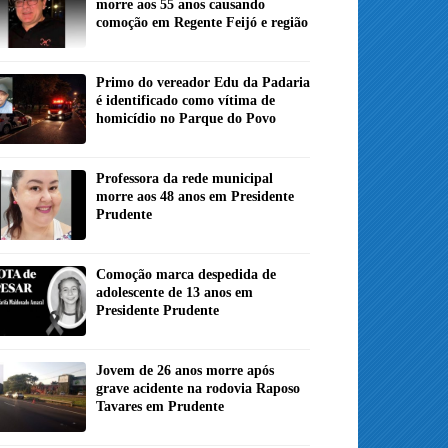
morre aos 55 anos causando
comoção em Regente Feijó e região
Primo do vereador Edu da Padaria
é identificado como vítima de
homicídio no Parque do Povo
Professora da rede municipal
morre aos 48 anos em Presidente
Prudente
Comoção marca despedida de
adolescente de 13 anos em
Presidente Prudente
Jovem de 26 anos morre após
grave acidente na rodovia Raposo
Tavares em Prudente