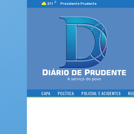
C
21.1
Presidente Prudente
CAPA
POLÍTICA
POLICIAL E ACIDENTES
RE