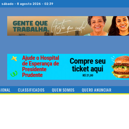
sábado - 8 agosto 2026 - 02:39
GIONAL
CLASSIFICADOS
QUEM SOMOS
QUERO ANUNCIAR