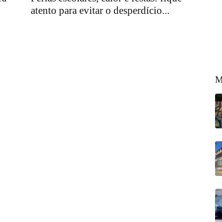
atento para evitar o desperdício...
M