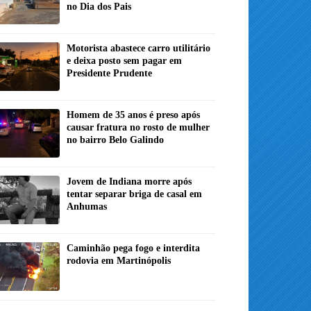
no Dia dos Pais
Motorista abastece carro utilitário
e deixa posto sem pagar em
Presidente Prudente
Homem de 35 anos é preso após
causar fratura no rosto de mulher
no bairro Belo Galindo
Jovem de Indiana morre após
tentar separar briga de casal em
Anhumas
Caminhão pega fogo e interdita
rodovia em Martinópolis