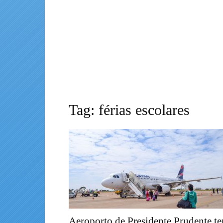
Tag: férias escolares
Aeroporto de Presidente Prudente te