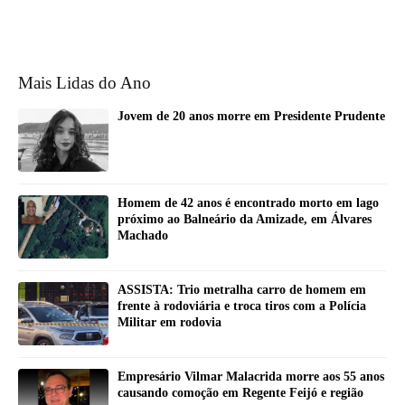
Mais Lidas do Ano
Jovem de 20 anos morre em Presidente Prudente
Homem de 42 anos é encontrado morto em lago
próximo ao Balneário da Amizade, em Álvares
Machado
ASSISTA: Trio metralha carro de homem em
frente à rodoviária e troca tiros com a Polícia
Militar em rodovia
Empresário Vilmar Malacrida morre aos 55 anos
causando comoção em Regente Feijó e região