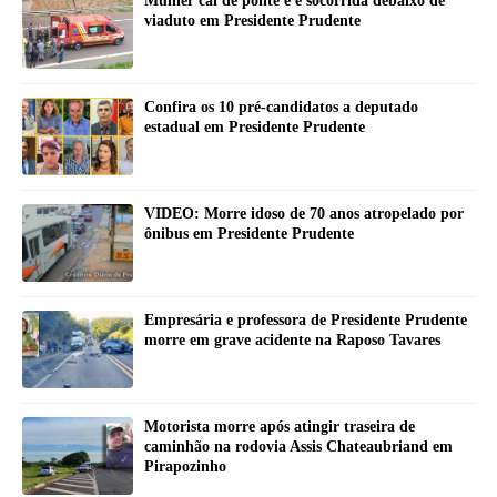
Mulher cai de ponte e é socorrida debaixo de
viaduto em Presidente Prudente
Confira os 10 pré-candidatos a deputado
estadual em Presidente Prudente
VIDEO: Morre idoso de 70 anos atropelado por
ônibus em Presidente Prudente
Empresária e professora de Presidente Prudente
morre em grave acidente na Raposo Tavares
Motorista morre após atingir traseira de
caminhão na rodovia Assis Chateaubriand em
Pirapozinho