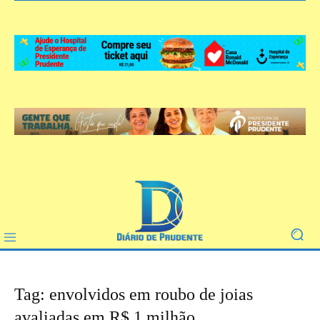
Tag: envolvidos em roubo de joias
avaliadas em R$ 1 milhão