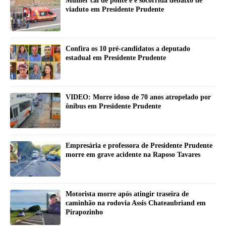
Mulher cai de ponte e é socorrida debaixo de
viaduto em Presidente Prudente
Confira os 10 pré-candidatos a deputado
estadual em Presidente Prudente
VIDEO: Morre idoso de 70 anos atropelado por
ônibus em Presidente Prudente
Empresária e professora de Presidente Prudente
morre em grave acidente na Raposo Tavares
Motorista morre após atingir traseira de
caminhão na rodovia Assis Chateaubriand em
Pirapozinho