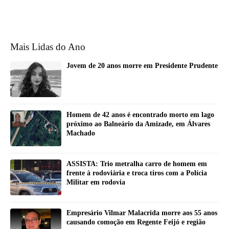
Mais Lidas do Ano
Jovem de 20 anos morre em Presidente Prudente
Homem de 42 anos é encontrado morto em lago
próximo ao Balneário da Amizade, em Álvares
Machado
ASSISTA: Trio metralha carro de homem em
frente à rodoviária e troca tiros com a Polícia
Militar em rodovia
Empresário Vilmar Malacrida morre aos 55 anos
causando comoção em Regente Feijó e região