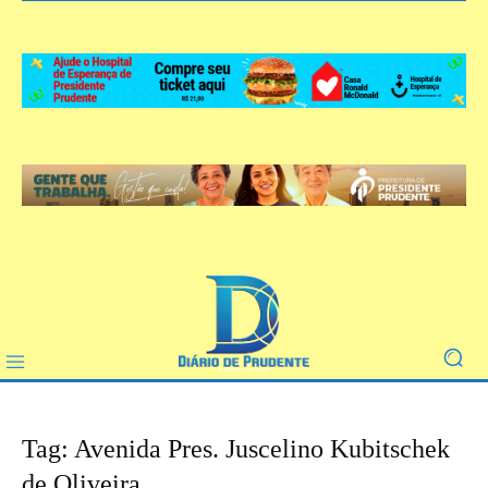
Tag: Avenida Pres. Juscelino Kubitschek
de Oliveira