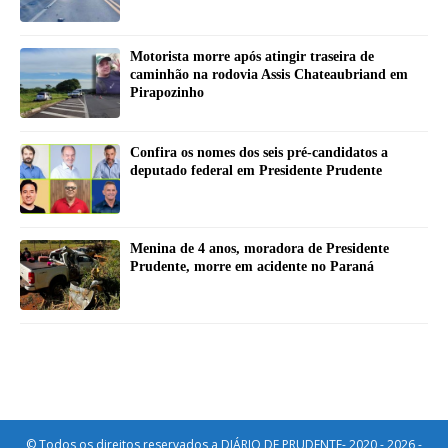
Motorista morre após atingir traseira de
caminhão na rodovia Assis Chateaubriand em
Pirapozinho
Confira os nomes dos seis pré-candidatos a
deputado federal em Presidente Prudente
Menina de 4 anos, moradora de Presidente
Prudente, morre em acidente no Paraná
© Todos os direitos reservados a DIÁRIO DE PRUDENTE- 2020 - 2026 -