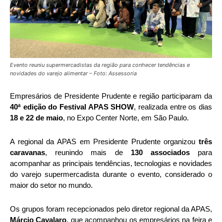
Evento reuniu supermercadistas da região para conhecer tendências e
novidades do varejo alimentar – Foto: Assessoria
Empresários de
Presidente Prudente
e região participaram da
40ª edição do Festival APAS SHOW
, realizada entre os dias
18 e 22 de maio
, no Expo Center Norte, em
São Paulo
.
A regional da APAS em Presidente Prudente organizou
três
caravanas
, reunindo mais de
130 associados
para
acompanhar as principais tendências, tecnologias e novidades
do varejo supermercadista durante o evento, considerado o
maior do setor no mundo.
Os grupos foram recepcionados pelo diretor regional da APAS,
Márcio Cavalaro
, que acompanhou os empresários na feira e