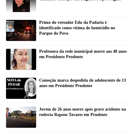
Primo do vereador Edu da Padaria é
identificado como vítima de homicídio no
Parque do Povo
Professora da rede municipal morre aos 48 anos
em Presidente Prudente
Comoção marca despedida de adolescente de 13
anos em Presidente Prudente
Jovem de 26 anos morre após grave acidente na
rodovia Raposo Tavares em Prudente