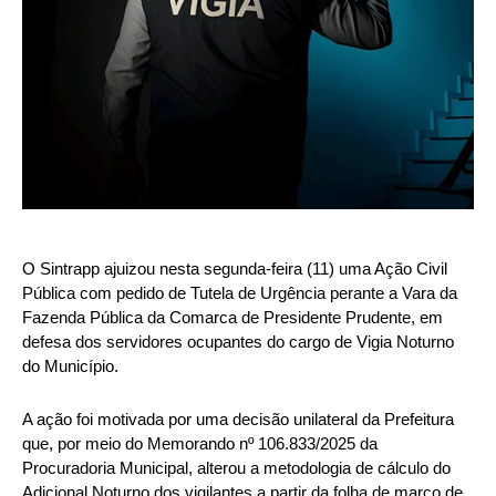
O Sintrapp ajuizou nesta segunda-feira (11) uma Ação Civil
Pública com pedido de Tutela de Urgência perante a Vara da
Fazenda Pública da Comarca de Presidente Prudente, em
defesa dos servidores ocupantes do cargo de Vigia Noturno
do Município.
A ação foi motivada por uma decisão unilateral da Prefeitura
que, por meio do Memorando nº 106.833/2025 da
Procuradoria Municipal, alterou a metodologia de cálculo do
Adicional Noturno dos vigilantes a partir da folha de março de