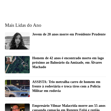
Mais Lidas do Ano
Jovem de 20 anos morre em Presidente Prudente
Homem de 42 anos é encontrado morto em lago
próximo ao Balneário da Amizade, em Álvares
Machado
ASSISTA: Trio metralha carro de homem em
frente à rodoviária e troca tiros com a Polícia
Militar em rodovia
Empresário Vilmar Malacrida morre aos 55 anos
causando comoção em Regente Feijó e região