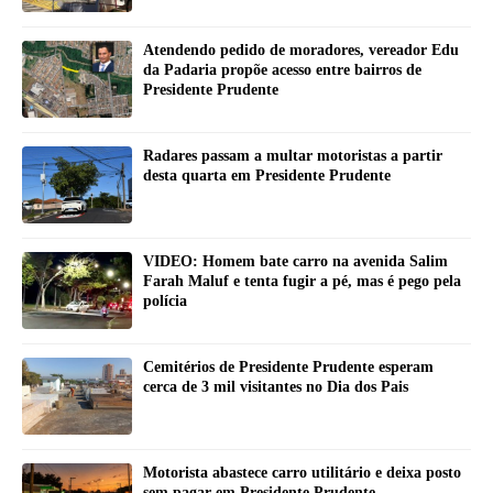
Atendendo pedido de moradores, vereador Edu
da Padaria propõe acesso entre bairros de
Presidente Prudente
Radares passam a multar motoristas a partir
desta quarta em Presidente Prudente
VIDEO: Homem bate carro na avenida Salim
Farah Maluf e tenta fugir a pé, mas é pego pela
polícia
Cemitérios de Presidente Prudente esperam
cerca de 3 mil visitantes no Dia dos Pais
Motorista abastece carro utilitário e deixa posto
sem pagar em Presidente Prudente