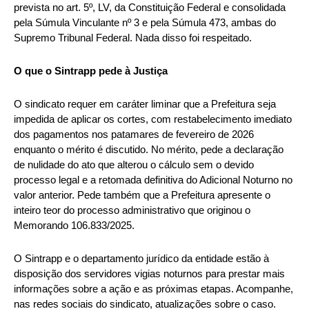
prevista no art. 5º, LV, da Constituição Federal e consolidada
pela Súmula Vinculante nº 3 e pela Súmula 473, ambas do
Supremo Tribunal Federal. Nada disso foi respeitado.
O que o Sintrapp pede à Justiça
O sindicato requer em caráter liminar que a Prefeitura seja
impedida de aplicar os cortes, com restabelecimento imediato
dos pagamentos nos patamares de fevereiro de 2026
enquanto o mérito é discutido. No mérito, pede a declaração
de nulidade do ato que alterou o cálculo sem o devido
processo legal e a retomada definitiva do Adicional Noturno no
valor anterior. Pede também que a Prefeitura apresente o
inteiro teor do processo administrativo que originou o
Memorando 106.833/2025.
O Sintrapp e o departamento jurídico da entidade estão à
disposição dos servidores vigias noturnos para prestar mais
informações sobre a ação e as próximas etapas. Acompanhe,
nas redes sociais do sindicato, atualizações sobre o caso.