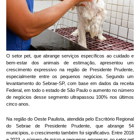
O setor pet, que abrange serviços específicos ao cuidado e
bem-estar dos animais de estimação, apresentou um
crescimento expressivo na região de Presidente Prudente,
especialmente entre os pequenos negócios. Segundo um
levantamento do Sebrae-SP, com base em dados da receita
Federal, em todo o estado de São Paulo o aumento no número
de negócios desse segmento ultrapassou 100% nos últimos
cinco anos.
Na região do Oeste Paulista, atendida pelo Escritório Regional
do Sebrae de Presidente Prudente, que abrange 54
municípios, o crescimento também foi significativo. Entre 2018
e 2023, o número de micro e pequenas empresas no setor pet