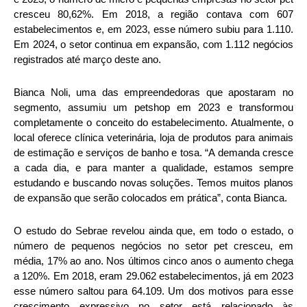
cresceu 80,62%. Em 2018, a região contava com 607
estabelecimentos e, em 2023, esse número subiu para 1.110.
Em 2024, o setor continua em expansão, com 1.112 negócios
registrados até março deste ano.
Bianca Noli, uma das empreendedoras que apostaram no
segmento, assumiu um petshop em 2023 e transformou
completamente o conceito do estabelecimento. Atualmente, o
local oferece clínica veterinária, loja de produtos para animais
de estimação e serviços de banho e tosa. “A demanda cresce
a cada dia, e para manter a qualidade, estamos sempre
estudando e buscando novas soluções. Temos muitos planos
de expansão que serão colocados em prática”, conta Bianca.
O estudo do Sebrae revelou ainda que, em todo o estado, o
número de pequenos negócios no setor pet cresceu, em
média, 17% ao ano. Nos últimos cinco anos o aumento chega
a 120%. Em 2018, eram 29.062 estabelecimentos, já em 2023
esse número saltou para 64.109. Um dos motivos para esse
crescimento expressivo no setor está relacionado às