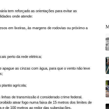
ária tem reforçado as orientações para evitar as
lidades onde atende:
M
cesos em lixeiras, às margens de rodovias ou próximo a
ais perto da rede elétrica;
e apague as cinzas com água, para que o vento não leve
s;
plantio agrícola;
 linhas de transmissão é considerado crime federal.
proibido atear fogo numa faixa de 15 metros dos limites de
a e de 100 metros ao redor das subestações.