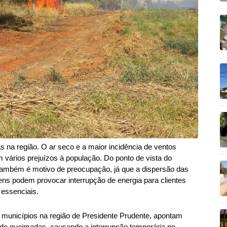
 na região. O ar seco e a maior incidência de ventos
vários prejuízos à população. Do ponto de vista do
o também é motivo de preocupação, já que a dispersão das
ns podem provocar interrupção de energia para clientes
 essenciais.
 municípios na região de Presidente Prudente, apontam
 de queimadas, causando a interrupção temporária no