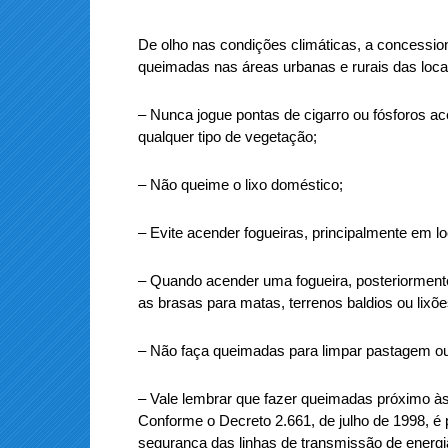
De olho nas condições climáticas, a concession
queimadas nas áreas urbanas e rurais das loca
– Nunca jogue pontas de cigarro ou fósforos a
qualquer tipo de vegetação;
– Não queime o lixo doméstico;
– Evite acender fogueiras, principalmente em loc
– Quando acender uma fogueira, posteriorment
as brasas para matas, terrenos baldios ou lixõe
– Não faça queimadas para limpar pastagem ou 
– Vale lembrar que fazer queimadas próximo às
Conforme o Decreto 2.661, de julho de 1998, é 
segurança das linhas de transmissão de energi