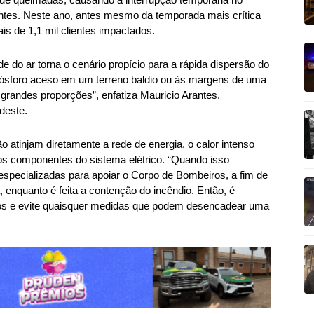
ientes. Neste ano, antes mesmo da temporada mais crítica
is de 1,1 mil clientes impactados.
do ar torna o cenário propício para a rápida dispersão do
ósforo aceso em um terreno baldio ou às margens de uma
 grandes proporções”, enfatiza Mauricio Arantes,
deste.
atinjam diretamente a rede de energia, o calor intenso
ros componentes do sistema elétrico. “Quando isso
specializadas para apoiar o Corpo de Bombeiros, a fim de
, enquanto é feita a contenção do incêndio. Então, é
cos e evite quaisquer medidas que podem desencadear uma