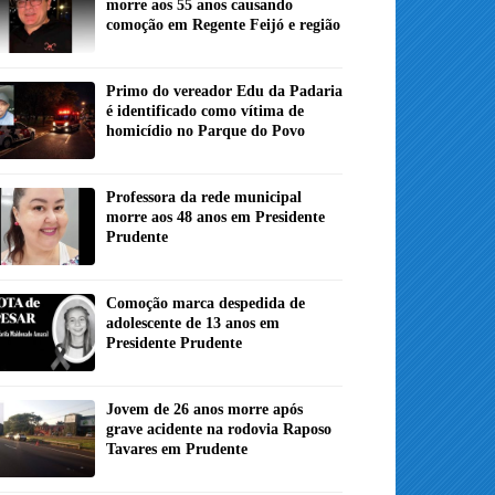
morre aos 55 anos causando
comoção em Regente Feijó e região
Primo do vereador Edu da Padaria
é identificado como vítima de
homicídio no Parque do Povo
Professora da rede municipal
morre aos 48 anos em Presidente
Prudente
Comoção marca despedida de
adolescente de 13 anos em
Presidente Prudente
Jovem de 26 anos morre após
grave acidente na rodovia Raposo
Tavares em Prudente