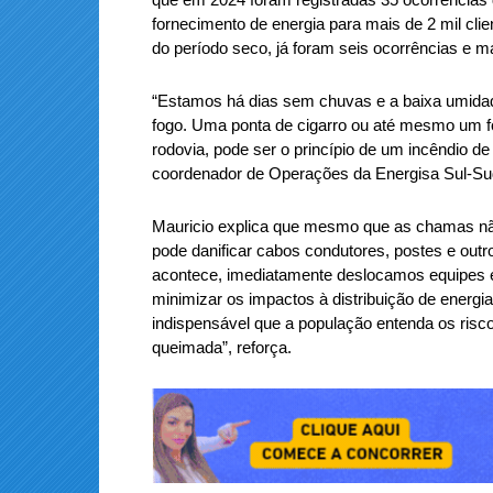
fornecimento de energia para mais de 2 mil cl
do período seco, já foram seis ocorrências e ma
“Estamos há dias sem chuvas e a baixa umidade 
fogo. Uma ponta de cigarro ou até mesmo um f
rodovia, pode ser o princípio de um incêndio de
coordenador de Operações da Energisa Sul-Su
Mauricio explica que mesmo que as chamas não 
pode danificar cabos condutores, postes e out
acontece, imediatamente deslocamos equipes e
minimizar os impactos à distribuição de energia
indispensável que a população entenda os ris
queimada”, reforça.