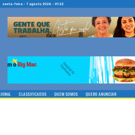
sexta-feira - 7 agosto 2026 - 01:22
GIONAL
CLASSIFICADOS
QUEM SOMOS
QUERO ANUNCIAR