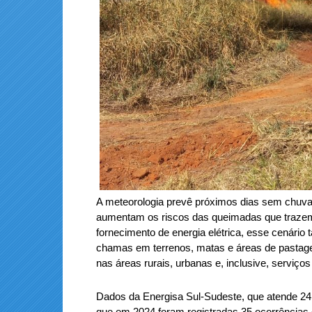
A meteorologia prevê próximos dias sem chuvas
aumentam os riscos das queimadas que trazem 
fornecimento de energia elétrica, esse cenári
chamas em terrenos, matas e áreas de pastage
nas áreas rurais, urbanas e, inclusive, serviços
Dados da Energisa Sul-Sudeste, que atende 24
que em 2024 foram registradas 35 ocorrências