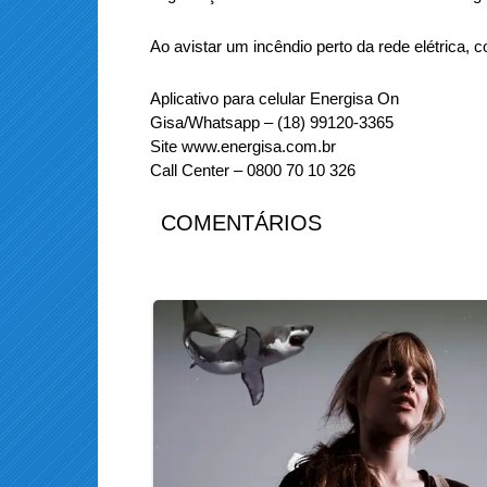
Ao avistar um incêndio perto da rede elétrica, c
Aplicativo para celular Energisa On
Gisa/Whatsapp – (18) 99120-3365
Site www.energisa.com.br
Call Center – 0800 70 10 326
COMENTÁRIOS