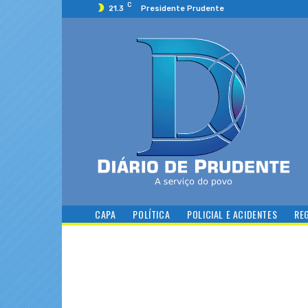
C
21.3
Presidente Prudente
CAPA
POLÍTICA
POLICIAL E ACIDENTES
RE