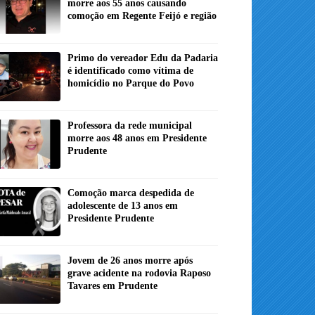
morre aos 55 anos causando
comoção em Regente Feijó e região
Primo do vereador Edu da Padaria
é identificado como vítima de
homicídio no Parque do Povo
Professora da rede municipal
morre aos 48 anos em Presidente
Prudente
Comoção marca despedida de
adolescente de 13 anos em
Presidente Prudente
Jovem de 26 anos morre após
grave acidente na rodovia Raposo
Tavares em Prudente