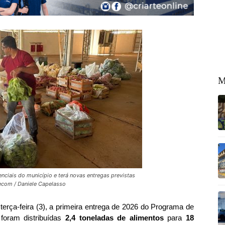
M
nciais do município e terá novas entregas previstas
Secom / Daniele Capelasso
 terça-feira (3), a primeira entrega de 2026 do Programa de
 foram distribuídas
2,4 toneladas de alimentos
para
18