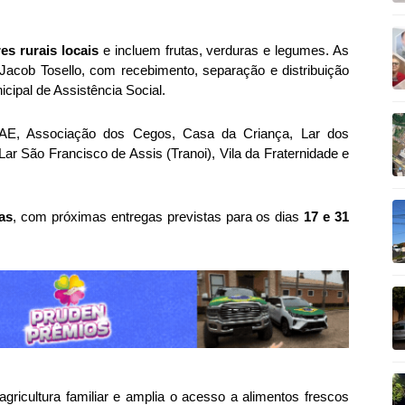
es rurais locais
e incluem frutas, verduras e legumes. As
acob Tosello, com recebimento, separação e distribuição
icipal de Assistência Social.
APAE, Associação dos Cegos, Casa da Criança, Lar dos
ar São Francisco de Assis (Tranoi), Vila da Fraternidade e
as
, com próximas entregas previstas para os dias
17 e 31
agricultura familiar e amplia o acesso a alimentos frescos