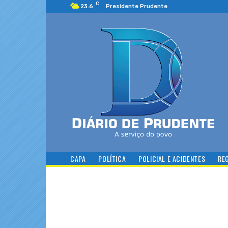
C
23.6
Presidente Prudente
CAPA
POLÍTICA
POLICIAL E ACIDENTES
RE