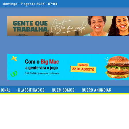
domingo - 9 agosto 2026 - 07:04
GIONAL
CLASSIFICADOS
QUEM SOMOS
QUERO ANUNCIAR