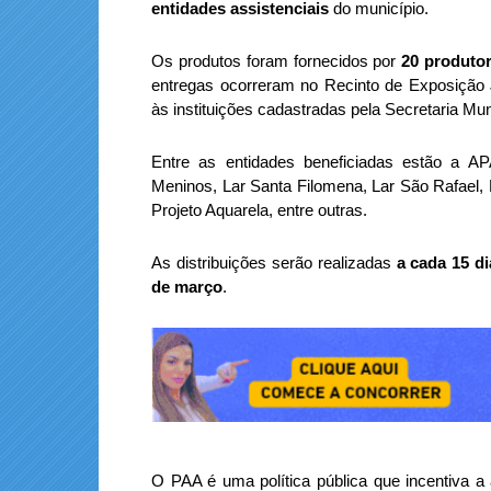
entidades assistenciais
do município.
Os produtos foram fornecidos por
20 produtor
entregas ocorreram no Recinto de Exposição J
às instituições cadastradas pela Secretaria Mun
Entre as entidades beneficiadas estão a 
Meninos, Lar Santa Filomena, Lar São Rafael, L
Projeto Aquarela, entre outras.
As distribuições serão realizadas
a cada 15 di
de março
.
O PAA é uma política pública que incentiva a 