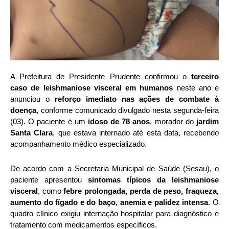
A Prefeitura de Presidente Prudente confirmou o
terceiro
caso de leishmaniose visceral em humanos
neste ano e
anunciou o
reforço imediato nas ações de combate à
doença
, conforme comunicado divulgado nesta segunda-feira
(03). O paciente é um
idoso de 78 anos
, morador do
jardim
Santa Clara
, que estava internado até esta data, recebendo
acompanhamento médico especializado.
De acordo com a Secretaria Municipal de Saúde (Sesau), o
paciente apresentou
sintomas típicos da leishmaniose
visceral
, como
febre prolongada, perda de peso, fraqueza,
aumento do fígado e do baço, anemia e palidez intensa
. O
quadro clínico exigiu internação hospitalar para diagnóstico e
tratamento com medicamentos específicos.