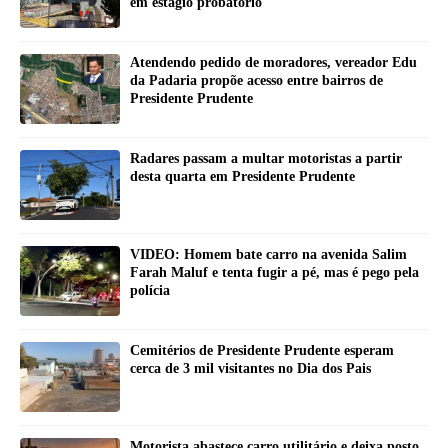
em estágio probatório
Atendendo pedido de moradores, vereador Edu
da Padaria propõe acesso entre bairros de
Presidente Prudente
Radares passam a multar motoristas a partir
desta quarta em Presidente Prudente
VIDEO: Homem bate carro na avenida Salim
Farah Maluf e tenta fugir a pé, mas é pego pela
polícia
Cemitérios de Presidente Prudente esperam
cerca de 3 mil visitantes no Dia dos Pais
Motorista abastece carro utilitário e deixa posto