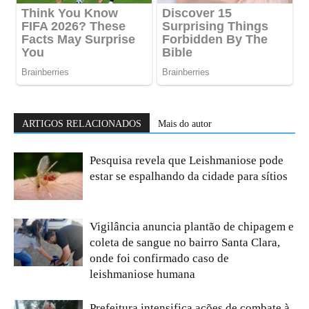
ARTIGOS RELACIONADOS
Mais do autor
Pesquisa revela que Leishmaniose pode
estar se espalhando da cidade para sítios
Vigilância anuncia plantão de chipagem e
coleta de sangue no bairro Santa Clara,
onde foi confirmado caso de
leishmaniose humana
Prefeitura intensifica ações de combate à