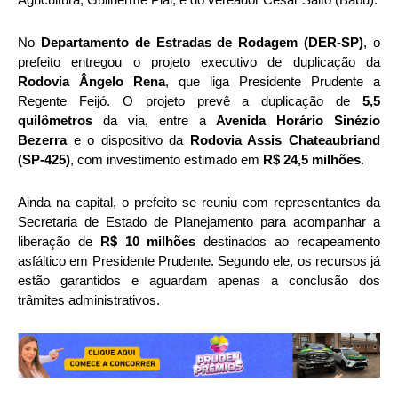
No
Departamento de Estradas de Rodagem (DER-SP)
, o
prefeito entregou o projeto executivo de duplicação da
Rodovia Ângelo Rena
, que liga Presidente Prudente a
Regente Feijó. O projeto prevê a duplicação de
5,5
quilômetros
da via, entre a
Avenida Horário Sinézio
Bezerra
e o dispositivo da
Rodovia Assis Chateaubriand
(SP-425)
, com investimento estimado em
R$ 24,5 milhões
.
Ainda na capital, o prefeito se reuniu com representantes da
Secretaria de Estado de Planejamento para acompanhar a
liberação de
R$ 10 milhões
destinados ao recapeamento
asfáltico em Presidente Prudente. Segundo ele, os recursos já
estão garantidos e aguardam apenas a conclusão dos
trâmites administrativos.