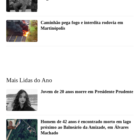
Caminhão pega fogo e interdita rodovia em
Martinópolis
Mais Lidas do Ano
Jovem de 20 anos morre em Presidente Prudente
Homem de 42 anos é encontrado morto em lago
próximo ao Balneário da Amizade, em Álvares
Machado