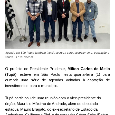
Agenda em São Paulo também inclui recursos para recapeamento, educação e
saúde – Foto: Secom
O prefeito de Presidente Prudente,
Milton Carlos de Mello
(Tupã)
, esteve em São Paulo nesta quarta-feira (1) para
cumprir uma série de agendas voltadas à captação de
investimentos para o município.
Tupã participou de uma reunião com o vice-presidente do
órgão, Maurício Máximo de Andrade, além do deputado
estadual Mauro Bragato, do ex-secretário de Estado da
Agricultura, Guilherme Piai, e do vereador César Saito (Babu).