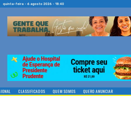
quinta-feira - 6 agosto 2026 - 18:40
GIONAL
CLASSIFICADOS
QUEM SOMOS
QUERO ANUNCIAR