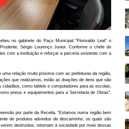
cebeu no gabinete do Paço Municipal “Florivaldo Leal” o
Prudente, Sérgio Lourenço Junior. Conforme o chefe do
ções com a instituição e reforçar a parceria existente com a
uma relação muito próxima com as prefeituras da região,
 ações que realizamos, estão as doações de itens que são
s cidadãos, como tablets e computadores para as escolas,
mesmo pneus e equipamentos para a Secretaria de Obras”,
reensão por parte da Receita. “Estamos numa região bem
requente de produtos advindos de descaminho, os quais são
 serem destruídos, retornam à sociedade por meio dessas