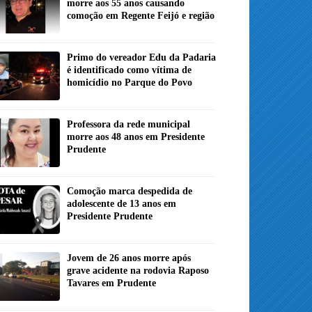
morre aos 55 anos causando
comoção em Regente Feijó e região
Primo do vereador Edu da Padaria
é identificado como vítima de
homicídio no Parque do Povo
Professora da rede municipal
morre aos 48 anos em Presidente
Prudente
Comoção marca despedida de
adolescente de 13 anos em
Presidente Prudente
Jovem de 26 anos morre após
grave acidente na rodovia Raposo
Tavares em Prudente