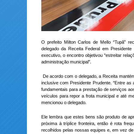
O prefeito Milton Carlos de Mello “Tupã” re
delegado da Receita Federal em Presidente 
executivo, o encontro objetivou “estreitar rela
administração municipal”.
De acordo com o delegado, a Receita mantém 
inclusive com Presidente Prudente. “Entre as
fundamentais para a prestação de serviços ao
veículos para repor a frota municipal e até 
mencionou o delegado.
Ele lembra que estes bens são produto de ap
próxima à tríplice fronteira, então é rota f
recolhidos pelas nossas equipes e, em vez de