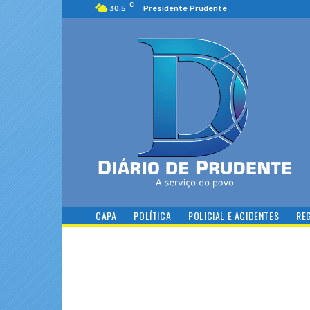
C
30.5
Presidente Prudente
CAPA
POLÍTICA
POLICIAL E ACIDENTES
RE