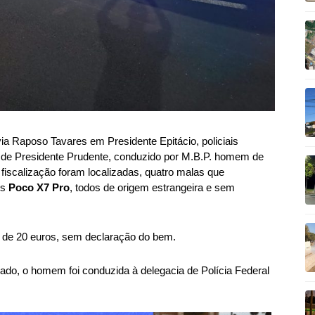
ovia Raposo Tavares em Presidente Epitácio, policiais
 de Presidente Prudente, conduzido por M.B.P. homem de
iscalização foram localizadas, quatro malas que
es
Poco X7 Pro
, todos de origem estrangeira e sem
 de 20 euros, sem declaração do bem.
ciado, o homem foi conduzida à delegacia de Polícia Federal