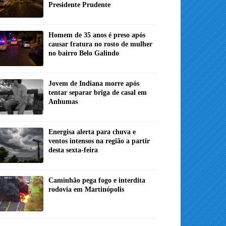
Presidente Prudente
Homem de 35 anos é preso após
causar fratura no rosto de mulher
no bairro Belo Galindo
Jovem de Indiana morre após
tentar separar briga de casal em
Anhumas
Energisa alerta para chuva e
ventos intensos na região a partir
desta sexta-feira
Caminhão pega fogo e interdita
rodovia em Martinópolis