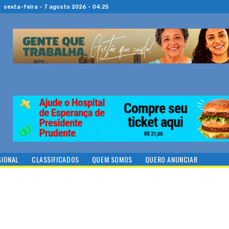
sexta-feira - 7 agosto 2026 - 04:25
GIONAL
CLASSIFICADOS
QUEM SOMOS
QUERO ANUNCIAR