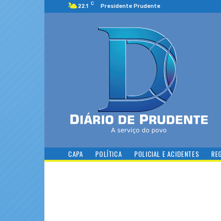
C
22.1
Presidente Prudente
CAPA
POLÍTICA
POLICIAL E ACIDENTES
RE