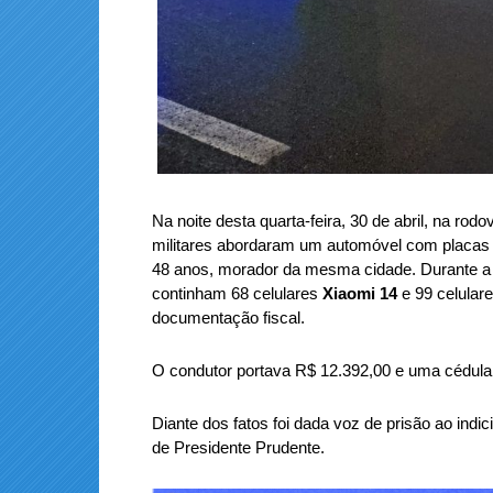
Na noite desta quarta-feira, 30 de abril, na rod
militares abordaram um automóvel com placas
48 anos, morador da mesma cidade. Durante a f
continham 68 celulares
Xiaomi 14
e 99 celular
documentação fiscal.
O condutor portava R$ 12.392,00 e uma cédula
Diante dos fatos foi dada voz de prisão ao indi
de Presidente Prudente.