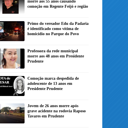
morre aos 55 anos causando
comoção em Regente Feijó e região
Primo do vereador Edu da Padaria
é identificado como vítima de
homicídio no Parque do Povo
Professora da rede municipal
morre aos 48 anos em Presidente
Prudente
Comoção marca despedida de
adolescente de 13 anos em
Presidente Prudente
Jovem de 26 anos morre após
grave acidente na rodovia Raposo
Tavares em Prudente