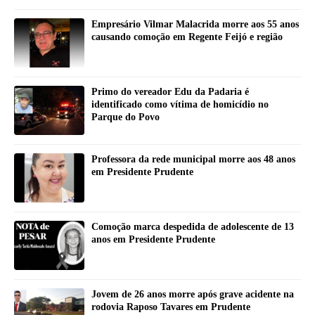
Empresário Vilmar Malacrida morre aos 55 anos
causando comoção em Regente Feijó e região
Primo do vereador Edu da Padaria é
identificado como vítima de homicídio no
Parque do Povo
Professora da rede municipal morre aos 48 anos
em Presidente Prudente
Comoção marca despedida de adolescente de 13
anos em Presidente Prudente
Jovem de 26 anos morre após grave acidente na
rodovia Raposo Tavares em Prudente