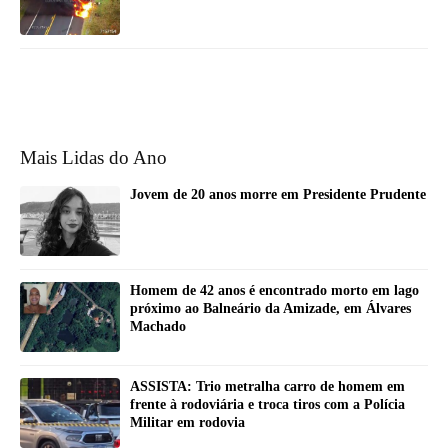
Mais Lidas do Ano
Jovem de 20 anos morre em Presidente Prudente
Homem de 42 anos é encontrado morto em lago
próximo ao Balneário da Amizade, em Álvares
Machado
ASSISTA: Trio metralha carro de homem em
frente à rodoviária e troca tiros com a Polícia
Militar em rodovia