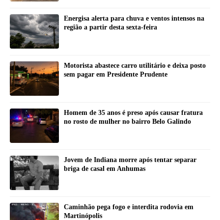
Energisa alerta para chuva e ventos intensos na
região a partir desta sexta-feira
Motorista abastece carro utilitário e deixa posto
sem pagar em Presidente Prudente
Homem de 35 anos é preso após causar fratura
no rosto de mulher no bairro Belo Galindo
Jovem de Indiana morre após tentar separar
briga de casal em Anhumas
Caminhão pega fogo e interdita rodovia em
Martinópolis