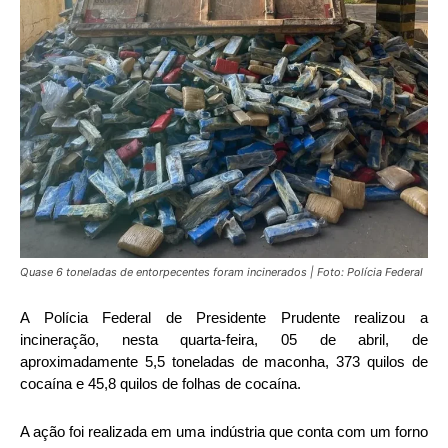
Quase 6 toneladas de entorpecentes foram incinerados | Foto: Polícia Federal
A Polícia Federal de Presidente Prudente realizou a
incineração, nesta quarta-feira, 05 de abril, de
aproximadamente 5,5 toneladas de maconha, 373 quilos de
cocaína e 45,8 quilos de folhas de cocaína.
A ação foi realizada em uma indústria que conta com um forno