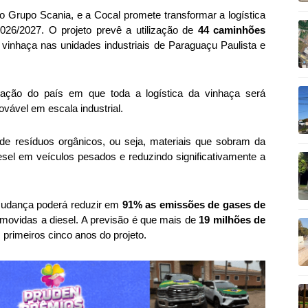
Grupo Scania, e a Cocal promete transformar a logística
2026/2027. O projeto prevê a utilização de
44 caminhões
 vinhaça nas unidades industriais de Paraguaçu Paulista e
ação do país em que toda a logística da vinhaça será
vável em escala industrial.
r de resíduos orgânicos, ou seja, materiais que sobram da
iesel em veículos pesados e reduzindo significativamente a
mudança poderá reduzir em
91% as emissões de gases de
vidas a diesel. A previsão é que mais de
19 milhões de
rimeiros cinco anos do projeto.