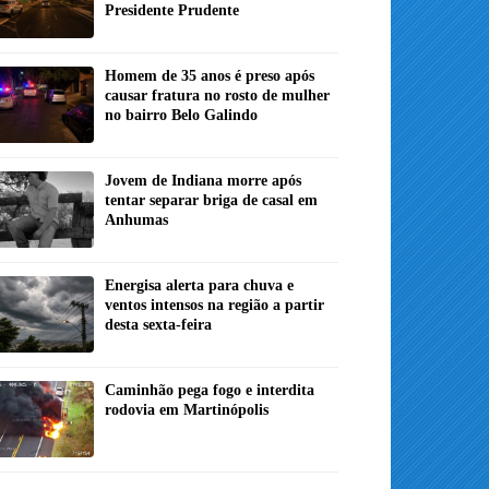
Presidente Prudente
Homem de 35 anos é preso após
causar fratura no rosto de mulher
no bairro Belo Galindo
Jovem de Indiana morre após
tentar separar briga de casal em
Anhumas
Energisa alerta para chuva e
ventos intensos na região a partir
desta sexta-feira
Caminhão pega fogo e interdita
rodovia em Martinópolis