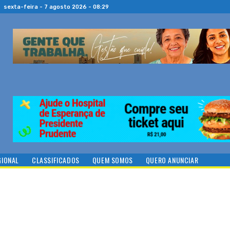
sexta-feira - 7 agosto 2026 - 08:29
GIONAL
CLASSIFICADOS
QUEM SOMOS
QUERO ANUNCIAR