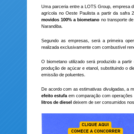
Uma parceria entre a LOTS Group, empresa do 
agrícola no Oeste Paulista a partir da safra 
movidos 100% a biometano
no transporte de
Narandiba.
Segundo as empresas, será a primeira oper
realizada exclusivamente com combustível reno
O biometano utilizado será produzido a parti
produção de açúcar e etanol, substituindo o d
emissão de poluentes.
De acordo com as estimativas divulgadas, a 
efeito estufa
em comparação com operações mo
litros de diesel
deixem de ser consumidos nos p