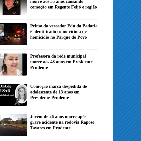
morre aos 55 anos causando
comoção em Regente Feijó e região
Primo do vereador Edu da Padaria
é identificado como vítima de
homicídio no Parque do Povo
Professora da rede municipal
morre aos 48 anos em Presidente
Prudente
Comoção marca despedida de
adolescente de 13 anos em
Presidente Prudente
Jovem de 26 anos morre após
grave acidente na rodovia Raposo
Tavares em Prudente