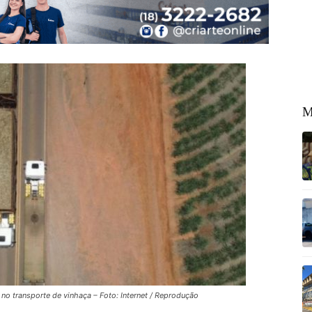
M
no transporte de vinhaça – Foto: Internet / Reprodução