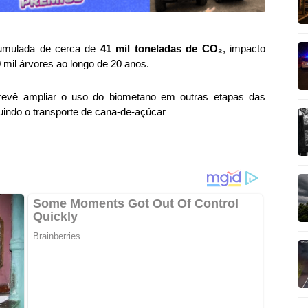
umulada de cerca de
41 mil toneladas de CO₂
, impacto
 mil árvores ao longo de 20 anos.
prevê ampliar o uso do biometano em outras etapas das
luindo o transporte de cana-de-açúcar