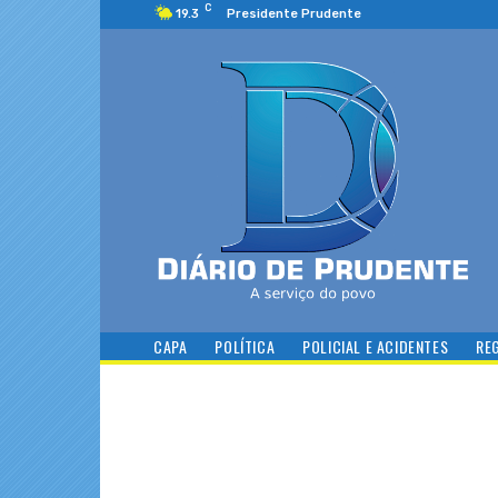
C
19.3
Presidente Prudente
CAPA
POLÍTICA
POLICIAL E ACIDENTES
RE