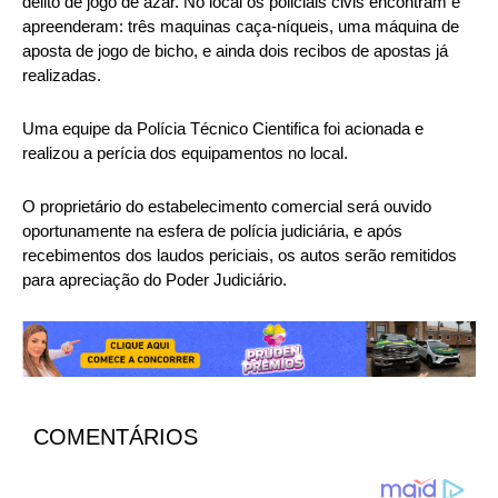
delito de jogo de azar. No local os policiais civis encontram e
apreenderam: três maquinas caça-níqueis, uma máquina de
aposta de jogo de bicho, e ainda dois recibos de apostas já
realizadas.
Uma equipe da Polícia Técnico Cientifica foi acionada e
realizou a perícia dos equipamentos no local.
O proprietário do estabelecimento comercial será ouvido
oportunamente na esfera de polícia judiciária, e após
recebimentos dos laudos periciais, os autos serão remitidos
para apreciação do Poder Judiciário.
COMENTÁRIOS