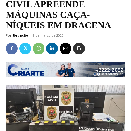
CIVIL APREENDE
MÁQUINAS CAÇA-
NÍQUEIS EM DRACENA
Por
Redação
-
9 de março de 2023