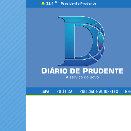
C
32.4
Presidente Prudente
CAPA
POLÍTICA
POLICIAL E ACIDENTES
RE