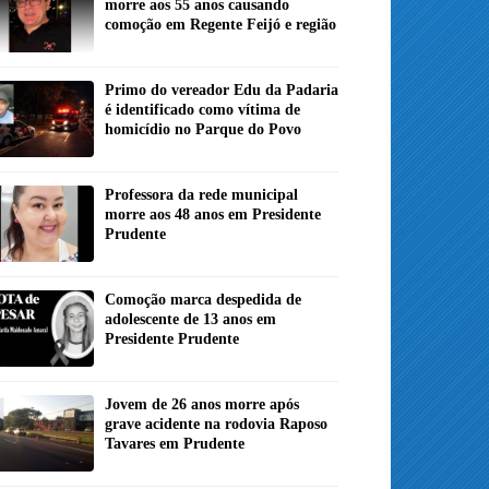
morre aos 55 anos causando
comoção em Regente Feijó e região
Primo do vereador Edu da Padaria
é identificado como vítima de
homicídio no Parque do Povo
Professora da rede municipal
morre aos 48 anos em Presidente
Prudente
Comoção marca despedida de
adolescente de 13 anos em
Presidente Prudente
Jovem de 26 anos morre após
grave acidente na rodovia Raposo
Tavares em Prudente