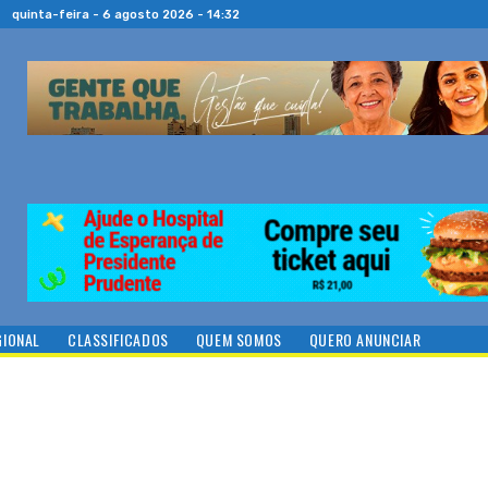
quinta-feira - 6 agosto 2026 - 14:32
GIONAL
CLASSIFICADOS
QUEM SOMOS
QUERO ANUNCIAR