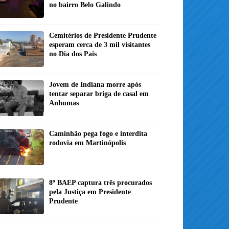
no bairro Belo Galindo
Cemitérios de Presidente Prudente
esperam cerca de 3 mil visitantes
no Dia dos Pais
Jovem de Indiana morre após
tentar separar briga de casal em
Anhumas
Caminhão pega fogo e interdita
rodovia em Martinópolis
8º BAEP captura três procurados
pela Justiça em Presidente
Prudente