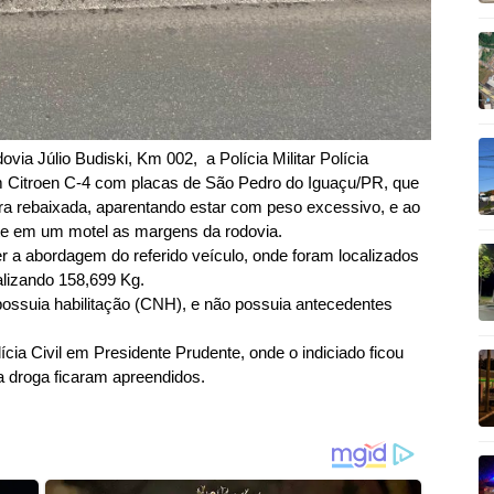
ovia Júlio Budiski, Km 002, a Polícia Militar Polícia
m Citroen C-4 com placas de São Pedro do Iguaçu/PR, que
ira rebaixada, aparentando estar com peso excessivo, e ao
ente em um motel as margens da rodovia.
 a abordagem do referido veículo, onde foram localizados
alizando 158,699 Kg.
ossuia habilitação (CNH), e não possuia antecedentes
cia Civil em Presidente Prudente, onde o indiciado ficou
a droga ficaram apreendidos.