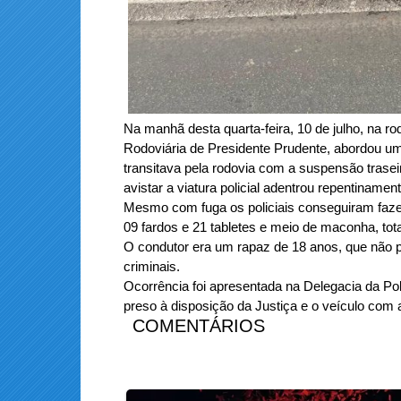
Na manhã desta quarta-feira, 10 de julho, na rod
Rodoviária de Presidente Prudente, abordou u
transitava pela rodovia com a suspensão trase
avistar a viatura policial adentrou repentinam
Mesmo com fuga os policiais conseguiram fazer
09 fardos e 21 tabletes e meio de maconha, tot
O condutor era um rapaz de 18 anos, que não p
criminais.
Ocorrência foi apresentada na Delegacia da Polí
preso à disposição da Justiça e o veículo com 
COMENTÁRIOS