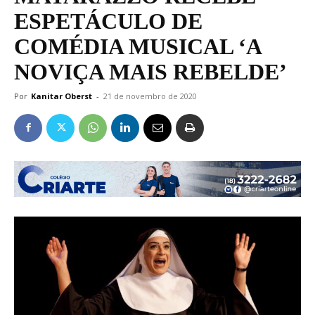
ESPETÁCULO DE
COMÉDIA MUSICAL ‘A
NOVIÇA MAIS REBELDE’
Por
Kanitar Oberst
-
21 de novembro de 2020