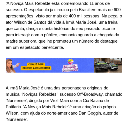
‘A Noviça Mais Rebelde está’ comemorando 11 anos de
sucesso. O espetáculo já circulou pelo Brasil em mais de 600
apresentações, visto por mais de 400 mil pessoas. Na peça, o
ator Wilson de Santos dá vida à Irmã Maria José, uma freira
que canta, dança e conta histórias do seu passado picante
para interagir com o público, enquanto aguarda a chegada da
madre superiora, que lhe prometeu um número de destaque
em um espetáculo beneficente.
A irmã Maria José é uma das personagens originais do
musical ‘Noviças Rebeldes’, sucesso Off-Broadway, chamado
‘Nunsense’, dirigido por Wolf Maia com a Cia Baiana de
Patifaria. ‘A Noviça Mais Rebelde’ é uma criação do próprio
Wilson, com ajuda do norte-americano Dan Goggin, autor de
‘Nunsense’.