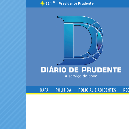
C
28.1
Presidente Prudente
CAPA
POLÍTICA
POLICIAL E ACIDENTES
RE