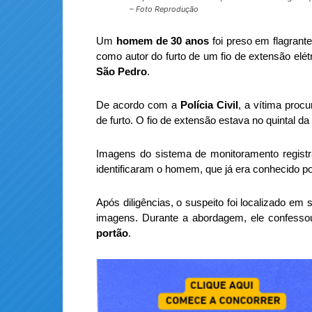
– Foto Reprodução
Um
homem de 30 anos
foi preso em flagrante
como autor do furto de um fio de extensão el
São Pedro
.
De acordo com a
Polícia Civil
, a vítima proc
de furto. O fio de extensão estava no quintal da
Imagens do sistema de monitoramento registr
identificaram o homem, que já era conhecido p
Após diligências, o suspeito foi localizado e
imagens. Durante a abordagem, ele confesso
portão
.