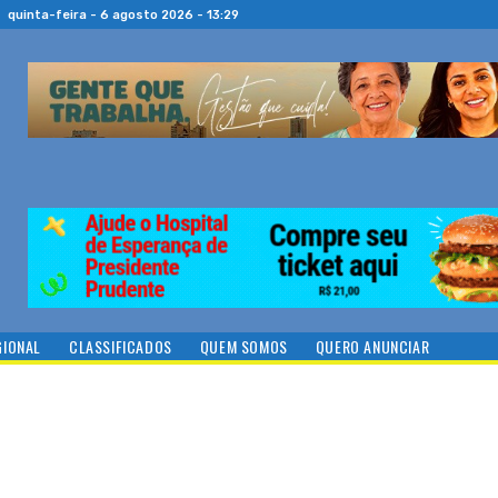
quinta-feira - 6 agosto 2026 - 13:29
GIONAL
CLASSIFICADOS
QUEM SOMOS
QUERO ANUNCIAR