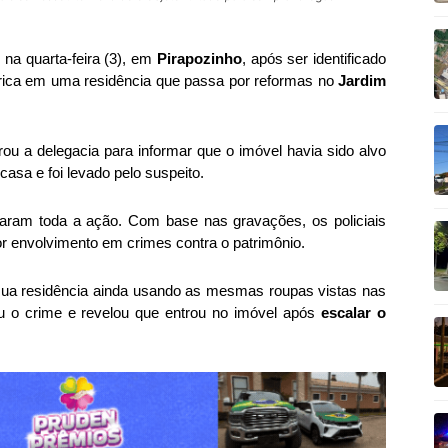
 na quarta-feira (3), em
Pirapozinho
, após ser identificado
étrica em uma residência que passa por reformas no
Jardim
urou a delegacia para informar que o imóvel havia sido alvo
 casa e foi levado pelo suspeito.
aram toda a ação. Com base nas gravações, os policiais
or envolvimento em crimes contra o patrimônio.
m sua residência ainda usando as mesmas roupas vistas nas
u o crime e revelou que entrou no imóvel após
escalar o