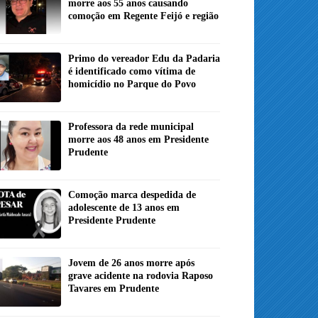
morre aos 55 anos causando
comoção em Regente Feijó e região
Primo do vereador Edu da Padaria
é identificado como vítima de
homicídio no Parque do Povo
Professora da rede municipal
morre aos 48 anos em Presidente
Prudente
Comoção marca despedida de
adolescente de 13 anos em
Presidente Prudente
Jovem de 26 anos morre após
grave acidente na rodovia Raposo
Tavares em Prudente