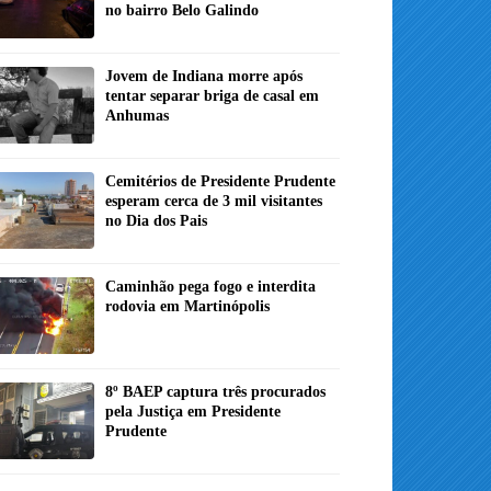
no bairro Belo Galindo
Jovem de Indiana morre após
tentar separar briga de casal em
Anhumas
Cemitérios de Presidente Prudente
esperam cerca de 3 mil visitantes
no Dia dos Pais
Caminhão pega fogo e interdita
rodovia em Martinópolis
8º BAEP captura três procurados
pela Justiça em Presidente
Prudente