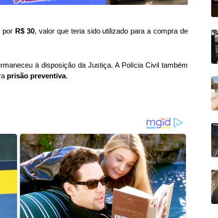
o por
R$ 30
, valor que teria sido utilizado para a compra de
rmaneceu à disposição da Justiça. A Polícia Civil também
ara
prisão preventiva
.