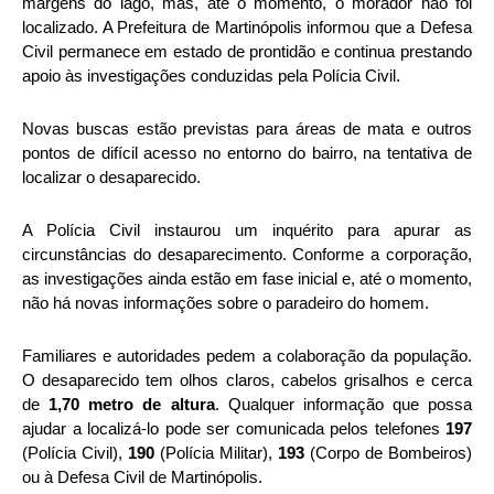
margens do lago, mas, até o momento, o morador não foi
localizado. A Prefeitura de Martinópolis informou que a Defesa
Civil permanece em estado de prontidão e continua prestando
apoio às investigações conduzidas pela Polícia Civil.
Novas buscas estão previstas para áreas de mata e outros
pontos de difícil acesso no entorno do bairro, na tentativa de
localizar o desaparecido.
A Polícia Civil instaurou um inquérito para apurar as
circunstâncias do desaparecimento. Conforme a corporação,
as investigações ainda estão em fase inicial e, até o momento,
não há novas informações sobre o paradeiro do homem.
Familiares e autoridades pedem a colaboração da população.
O desaparecido tem olhos claros, cabelos grisalhos e cerca
de
1,70 metro de altura
. Qualquer informação que possa
ajudar a localizá-lo pode ser comunicada pelos telefones
197
(Polícia Civil),
190
(Polícia Militar),
193
(Corpo de Bombeiros)
ou à Defesa Civil de Martinópolis.