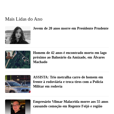
Mais Lidas do Ano
Jovem de 20 anos morre em Presidente Prudente
Homem de 42 anos é encontrado morto em lago
próximo ao Balneário da Amizade, em Álvares
Machado
ASSISTA: Trio metralha carro de homem em
frente à rodoviária e troca tiros com a Polícia
Militar em rodovia
Empresário Vilmar Malacrida morre aos 55 anos
causando comoção em Regente Feijó e região